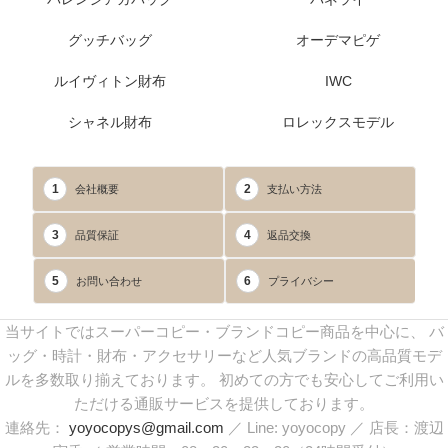
グッチバッグ
オーデマピゲ
ルイヴィトン財布
IWC
シャネル財布
ロレックスモデル
1
2
会社概要
支払い方法
3
4
品質保証
返品交換
5
6
お問い合わせ
プライバシー
当サイトではスーパーコピー・ブランドコピー商品を中心に、 バ
ッグ・時計・財布・アクセサリーなど人気ブランドの高品質モデ
ルを多数取り揃えております。 初めての方でも安心してご利用い
ただける通販サービスを提供しております。
連絡先：
yoyocopys@gmail.com
／ Line: yoyocopy ／ 店長：渡辺