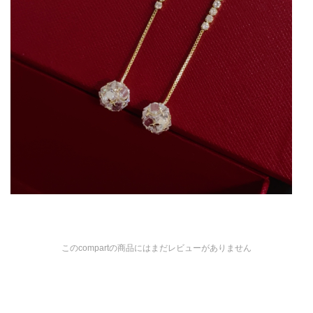
このcompartの商品にはまだレビューがありません