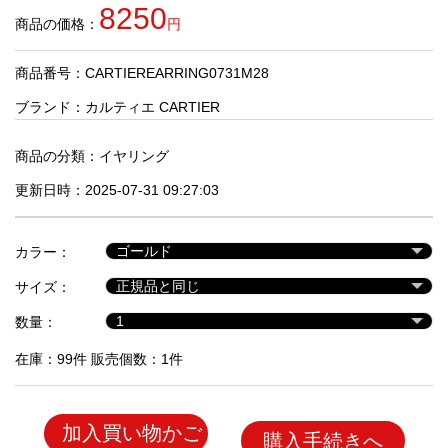
品
8250
商品の価格：
円
商品番号：CARTIEREARRING0731M28
人
気
ブランド：
カルティエ CARTIER
商
品
商品の分類：
イヤリング
更新日時：2025-07-31 09:27:03
セ
ー
カラー：
ル
商
サイズ：
品
数量：
在庫：99件 販売個数：1件
加入買い物かご
購入手続きへ