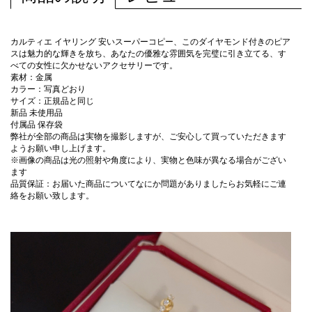
カルティエ イヤリング 安いスーパーコピー、このダイヤモンド付きのピア
スは魅力的な輝きを放ち、あなたの優雅な雰囲気を完璧に引き立てる、す
べての女性に欠かせないアクセサリーです。
素材：金属
カラー：写真どおり
サイズ：正規品と同じ
新品 未使用品
付属品 保存袋
弊社が全部の商品は実物を撮影しますが、ご安心して買っていただきます
ようお願い申し上げます。
※画像の商品は光の照射や角度により、実物と色味が異なる場合がござい
ます
品質保証：お届いた商品についてなにか問題がありましたらお気軽にご連
絡をお願い致します。