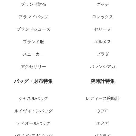
ブランド財布
グッチ
ブランドバッグ
ロレックス
ブランドシューズ
セリーヌ
ブランド服
エルメス
スニーカー
プラダ
アクセサリー
バレンシアガ
バッグ・財布特集
腕時計特集
シャネルバッグ
レディース腕時計
ルイヴィトンバッグ
ウブロ
ディオールバッグ
オメガ
バレンシアガバッグ
パネライ