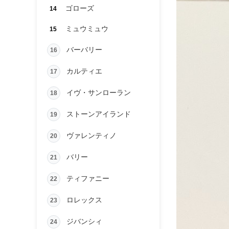
ゴローズ
14
ミュウミュウ
15
バーバリー
16
カルティエ
17
イヴ・サンローラン
18
ストーンアイランド
19
ヴァレンティノ
20
バリー
21
ティファニー
22
ロレックス
23
ジバンシィ
24