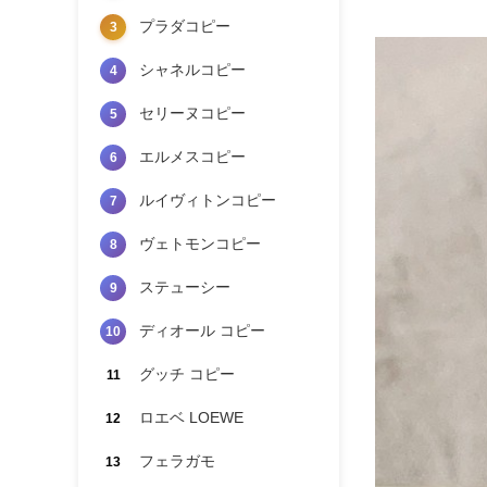
プラダコピー
3
シャネルコピー
4
セリーヌコピー
5
エルメスコピー
6
ルイヴィトンコピー
7
ヴェトモンコピー
8
ステューシー
9
ディオール コピー
10
グッチ コピー
11
ロエベ LOEWE
12
フェラガモ
13