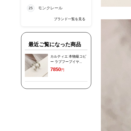
モンクレール
25
ブランド一覧を見る
最近ご覧になった商品
カルティエ 本物級コピ
ー ラブフープイヤ...
7850
円