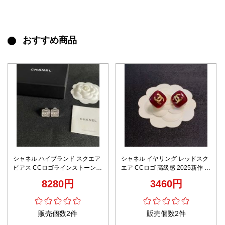
おすすめ商品
シャネル ハイブランド スクエア
シャネル イヤリング レッドスク
ピアス CCロゴラインストーン装
エア CCロゴ 高級感 2025新作 ブ
飾 シルバー輝き 上質感
ランド コピー 安全通販
8280円
3460円
販売個数2件
販売個数2件