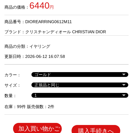
品
6440
商品の価格：
円
商品番号：DIOREARRING0612M11
人
気
ブランド：
クリスチャンディオール CHRISTIAN DIOR
商
品
商品の分類：
イヤリング
更新日時：2026-06-12 16:07:58
セ
ー
カラー：
ル
商
サイズ：
品
数量：
在庫：99件 販売個数：2件
加入買い物かご
購入手続きへ