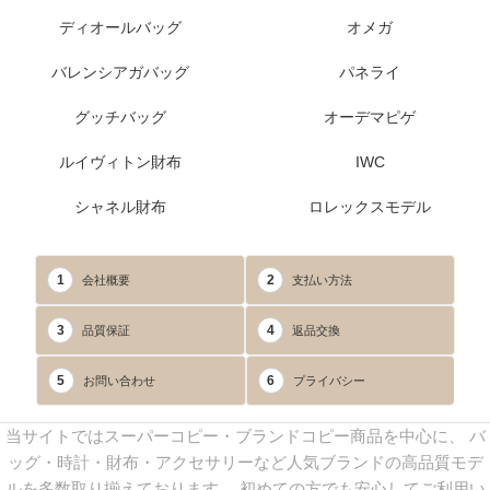
ディオールバッグ
オメガ
バレンシアガバッグ
パネライ
グッチバッグ
オーデマピゲ
ルイヴィトン財布
IWC
シャネル財布
ロレックスモデル
1
2
会社概要
支払い方法
3
4
品質保証
返品交換
5
6
お問い合わせ
プライバシー
当サイトではスーパーコピー・ブランドコピー商品を中心に、 バ
ッグ・時計・財布・アクセサリーなど人気ブランドの高品質モデ
ルを多数取り揃えております。 初めての方でも安心してご利用い