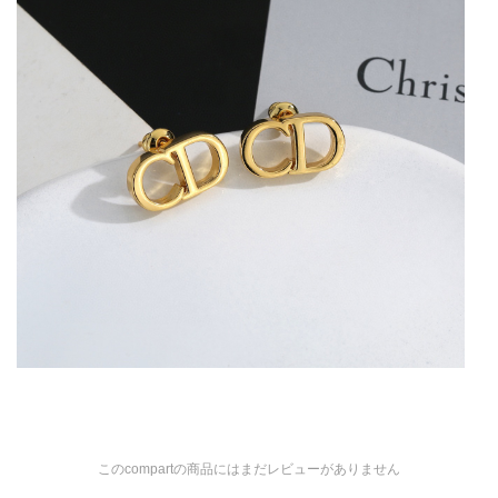
このcompartの商品にはまだレビューがありません