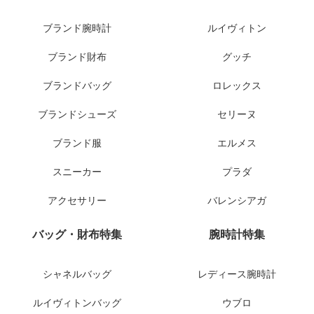
ブランド腕時計
ルイヴィトン
ブランド財布
グッチ
ブランドバッグ
ロレックス
ブランドシューズ
セリーヌ
ブランド服
エルメス
スニーカー
プラダ
アクセサリー
バレンシアガ
バッグ・財布特集
腕時計特集
シャネルバッグ
レディース腕時計
ルイヴィトンバッグ
ウブロ