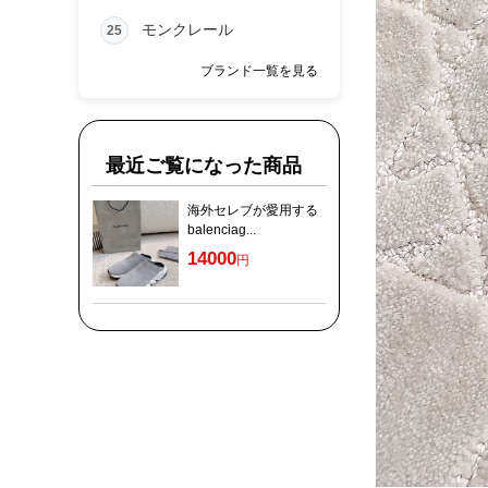
モンクレール
25
ブランド一覧を見る
最近ご覧になった商品
海外セレブが愛用する
balenciag...
14000
円