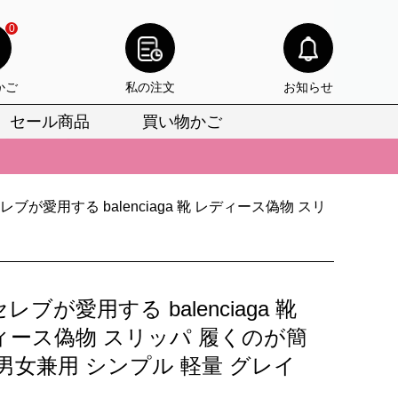
0
かご
私の注文
お知らせ
セール商品
買い物かご
びいただけます。
けます。
レブが愛用する balenciaga 靴 レディース偽物 スリ
りをお見逃しなく。
びいただけます。
けます。
レブが愛用する balenciaga 靴
りをお見逃しなく。
ィース偽物 スリッパ 履くのが簡
男女兼用 シンプル 軽量 グレイ