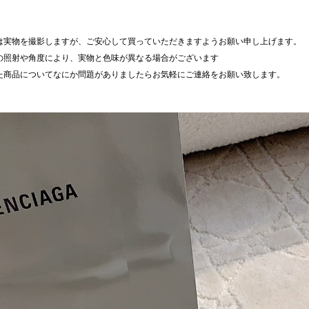
は実物を撮影しますが、ご安心して買っていただきますようお願い申し上げます。
の照射や角度により、実物と色味が異なる場合がございます
た商品についてなにか問題がありましたらお気軽にご連絡をお願い致します。