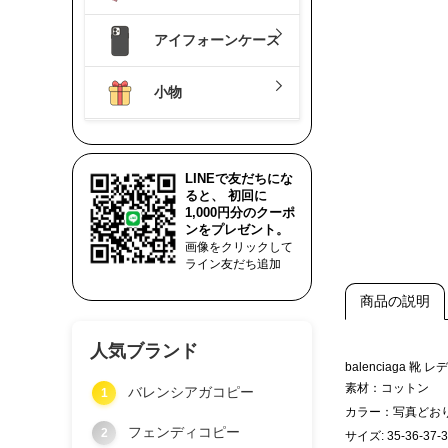
アイフォーンケース
小物
LINEで友だちにな
ると、 初回に
1,000円分のクーポ
ンをプレゼント。
画像をクリックして
ライン友だち追加
商品の説明
人気ブランド
balenciag
素材：コットン
バレンシアガコピー
1
カラー：写真どお
フェンディコピー
2
サイズ: 35-36-37