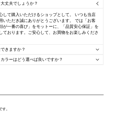
て大丈夫でしょうか？

心して購入いただけるショップとして。 いつも当店
用いただき誠にありがとうございます。 では「お客
顔が一番の喜び」をモットーに、「品質安心保証」を
しております。ご安心して、お買物をお楽しみくださ
金できますか？

とカラーはどう選べば良いですか？

靴です。