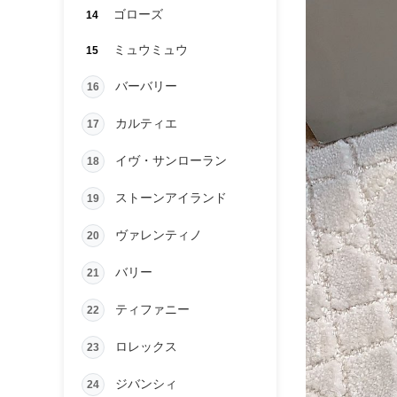
ゴローズ
14
ミュウミュウ
15
バーバリー
16
カルティエ
17
イヴ・サンローラン
18
ストーンアイランド
19
ヴァレンティノ
20
バリー
21
ティファニー
22
ロレックス
23
ジバンシィ
24