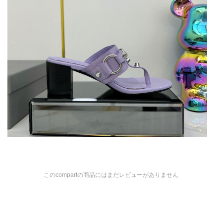
このcompartの商品にはまだレビューがありません