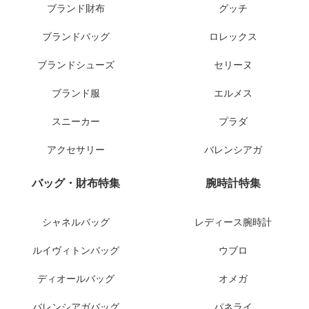
ブランド財布
グッチ
ブランドバッグ
ロレックス
ブランドシューズ
セリーヌ
ブランド服
エルメス
スニーカー
プラダ
アクセサリー
バレンシアガ
バッグ・財布特集
腕時計特集
シャネルバッグ
レディース腕時計
ルイヴィトンバッグ
ウブロ
ディオールバッグ
オメガ
バレンシアガバッグ
パネライ