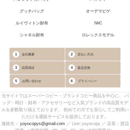
グッチバッグ
オーデマピゲ
ルイヴィトン財布
IWC
シャネル財布
ロレックスモデル
1
2
会社概要
支払い方法
3
4
品質保証
返品交換
5
6
お問い合わせ
プライバシー
当サイトではスーパーコピー・ブランドコピー商品を中心に、 バ
ッグ・時計・財布・アクセサリーなど人気ブランドの高品質モデ
ルを多数取り揃えております。 初めての方でも安心してご利用い
ただける通販サービスを提供しております。
連絡先：
yoyocopys@gmail.com
／ Line: yoyocopy ／ 店長：渡辺