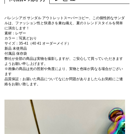
バレンシアガ サンダル アウトレットスーパーコピー、この個性的なサンダ
ルは、ファッション性と快適さを兼ね備え、夏のトレンドスタイルを簡単
に演出します！
素材：レザー
カラー：写真どおり
サイズ：35-41（40 41 オーダーメイド）
新品 未使用品
付属品 保存袋
弊社が全部の商品は実物を撮影しますが、ご安心して買っていただきます
ようお願い申し上げます。
※画像の商品は光の照射や角度により、実物と色味が異なる場合がござい
ます
品質保証：お届いた商品についてなにか問題がありましたらお気軽にご連
絡をお願い致します。