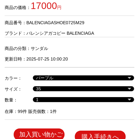
品
17000
商品の価格：
円
商品番号：BALENCIAGASHOE0725M29
人
気
ブランド：
バレンシアガコピー BALENCIAGA
商
品
商品の分類：
サンダル
更新日時：2025-07-25 10:00:20
セ
ー
カラー：
ル
商
サイズ：
品
数量：
在庫：99件 販売個数：1件
加入買い物かご
購入手続きへ