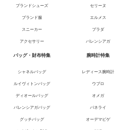
ブランドシューズ
セリーヌ
ブランド服
エルメス
スニーカー
プラダ
アクセサリー
バレンシアガ
バッグ・財布特集
腕時計特集
シャネルバッグ
レディース腕時計
ルイヴィトンバッグ
ウブロ
ディオールバッグ
オメガ
バレンシアガバッグ
パネライ
グッチバッグ
オーデマピゲ