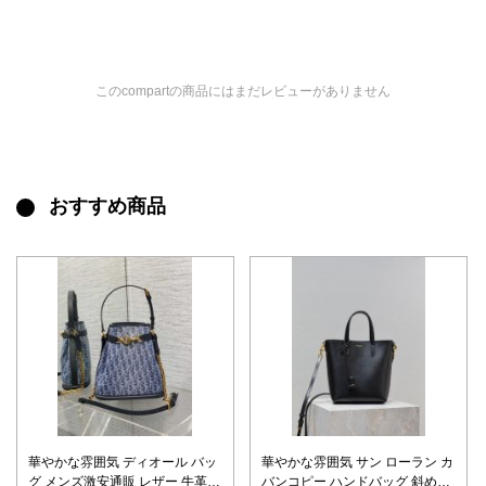
このcompartの商品にはまだレビューがありません
おすすめ商品
華やかな雰囲気 ディオール バッ
華やかな雰囲気 サン ローラン カ
グ メンズ激安通販 レザー 牛革
バンコピー ハンドバッグ 斜め掛