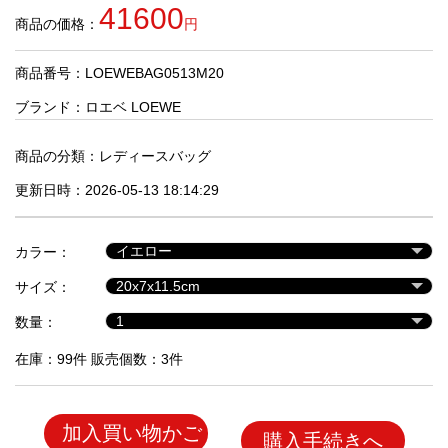
品
41600
商品の価格：
円
商品番号：LOEWEBAG0513M20
人
気
ブランド：
ロエベ LOEWE
商
品
商品の分類：
レディースバッグ
更新日時：2026-05-13 18:14:29
セ
ー
カラー：
ル
商
サイズ：
品
数量：
在庫：99件 販売個数：3件
加入買い物かご
購入手続きへ