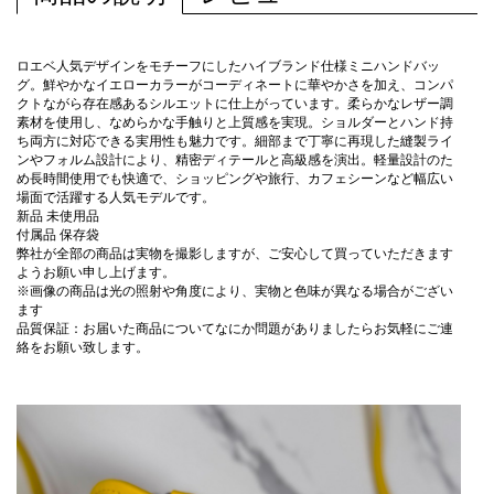
ロエベ人気デザインをモチーフにしたハイブランド仕様ミニハンドバッ
グ。鮮やかなイエローカラーがコーディネートに華やかさを加え、コンパ
クトながら存在感あるシルエットに仕上がっています。柔らかなレザー調
素材を使用し、なめらかな手触りと上質感を実現。ショルダーとハンド持
ち両方に対応できる実用性も魅力です。細部まで丁寧に再現した縫製ライ
ンやフォルム設計により、精密ディテールと高級感を演出。軽量設計のた
め長時間使用でも快適で、ショッピングや旅行、カフェシーンなど幅広い
場面で活躍する人気モデルです。
新品 未使用品
付属品 保存袋
弊社が全部の商品は実物を撮影しますが、ご安心して買っていただきます
ようお願い申し上げます。
※画像の商品は光の照射や角度により、実物と色味が異なる場合がござい
ます
品質保証：お届いた商品についてなにか問題がありましたらお気軽にご連
絡をお願い致します。