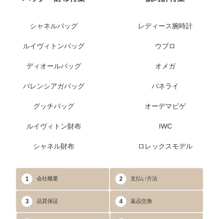
シャネルバッグ
レディース腕時計
ルイヴィトンバッグ
ウブロ
ディオールバッグ
オメガ
バレンシアガバッグ
パネライ
グッチバッグ
オーデマピゲ
ルイヴィトン財布
IWC
シャネル財布
ロレックスモデル
1
2
会社概要
支払い方法
3
4
品質保証
返品交換