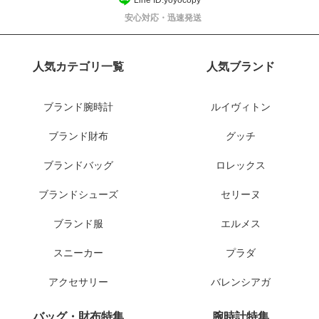
安心対応・迅速発送
人気カテゴリ一覧
人気ブランド
ブランド腕時計
ルイヴィトン
ブランド財布
グッチ
ブランドバッグ
ロレックス
ブランドシューズ
セリーヌ
ブランド服
エルメス
スニーカー
プラダ
アクセサリー
バレンシアガ
バッグ・財布特集
腕時計特集