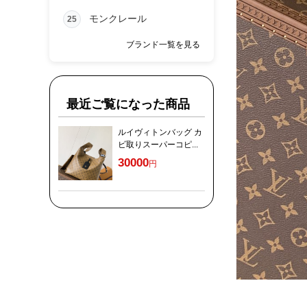
モンクレール
25
ブランド一覧を見る
最近ご覧になった商品
ルイヴィトンバッグ カ
ビ取りスーパーコピ...
30000
円