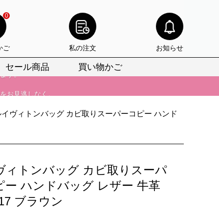
けます。
0
りをお見逃しなく。
びいただけます。
かご
私の注文
お知らせ
けます。
セール商品
買い物かご
りをお見逃しなく。
ルイヴィトンバッグ カビ取りスーパーコピー ハンド
ヴィトンバッグ カビ取りスーパ
ピー ハンドバッグ レザー 牛革
817 ブラウン