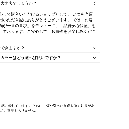
て大丈夫でしょうか？

心して購入いただけるショップとして。 いつも当店
用いただき誠にありがとうございます。 では「お客
顔が一番の喜び」をモットーに、「品質安心保証」を
しております。ご安心して、お買物をお楽しみくださ
金できますか？

とカラーはどう選べば良いですか？

ト感に優れています。さらに、傷や引っかき傷を防ぐ効果があ
ため、異臭もありません。