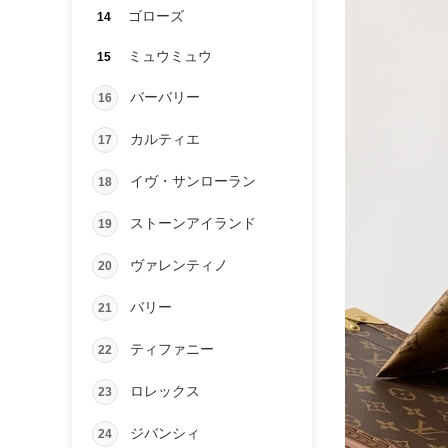
ゴローズ
14
ミュウミュウ
15
バーバリー
16
カルティエ
17
イヴ・サンローラン
18
ストーンアイランド
19
ヴァレンティノ
20
バリー
21
ティファニー
22
ロレックス
23
ジバンシィ
24