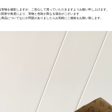
は実物を撮影しますが、ご安心して買っていただきますようお願い申し上げます。
の照射や角度により、実物と色味が異なる場合がございます
た商品についてなにか問題がありましたらお気軽にご連絡をお願い致します。