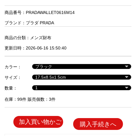
品
商品番号：PRADAWALLET0616M14
ブランド：
プラダ PRADA
人
気
商
商品の分類：
メンズ財布
品
更新日時：2026-06-16 15:50:40
セ
カラー：
ー
サイズ：
ル
商
数量：
品
在庫：99件 販売個数：3件
加入買い物かご
購入手続きへ