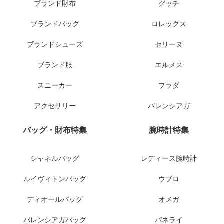
ブランド財布
グッチ
ブランドバッグ
ロレックス
ブランドシューズ
セリーヌ
ブランド服
エルメス
スニーカー
プラダ
アクセサリー
バレンシアガ
バッグ・財布特集
腕時計特集
シャネルバッグ
レディース腕時計
ルイヴィトンバッグ
ウブロ
ディオールバッグ
オメガ
バレンシアガバッグ
パネライ