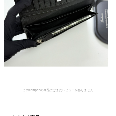
このcompartの商品にはまだレビューがありません