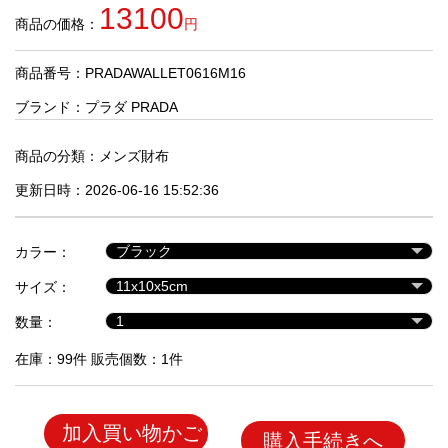
品
13100
商品の価格：
円
商品番号：PRADAWALLET0616M16
人
気
ブランド：
プラダ PRADA
商
品
商品の分類：
メンズ財布
更新日時：2026-06-16 15:52:36
セ
ー
カラー：
ル
商
サイズ：
品
数量：
在庫：99件 販売個数：1件
加入買い物かご
購入手続きへ