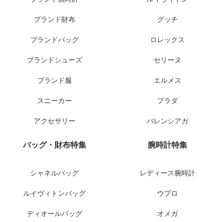
ブランド財布
グッチ
ブランドバッグ
ロレックス
ブランドシューズ
セリーヌ
ブランド服
エルメス
スニーカー
プラダ
アクセサリー
バレンシアガ
バッグ・財布特集
腕時計特集
シャネルバッグ
レディース腕時計
ルイヴィトンバッグ
ウブロ
ディオールバッグ
オメガ