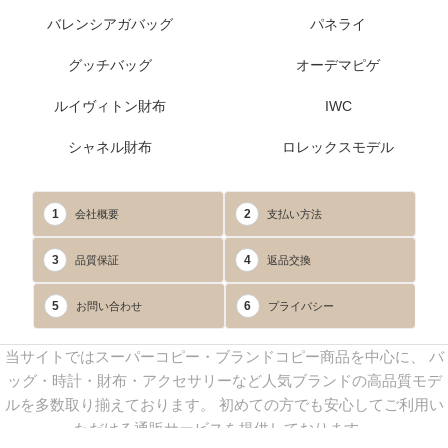
バレンシアガバッグ
パネライ
グッチバッグ
オーデマピゲ
ルイヴィトン財布
IWC
シャネル財布
ロレックスモデル
1
2
会社概要
支払い方法
3
4
品質保証
返品交換
5
6
お問い合わせ
プライバシー
当サイトではスーパーコピー・ブランドコピー商品を中心に、 バ
ッグ・時計・財布・アクセサリーなど人気ブランドの高品質モデ
ルを多数取り揃えております。 初めての方でも安心してご利用い
ただける通販サービスを提供しております。