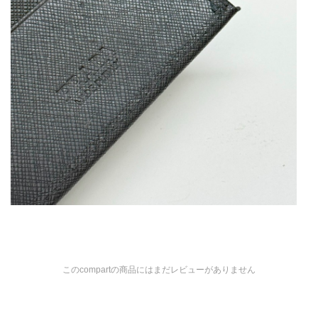
このcompartの商品にはまだレビューがありません