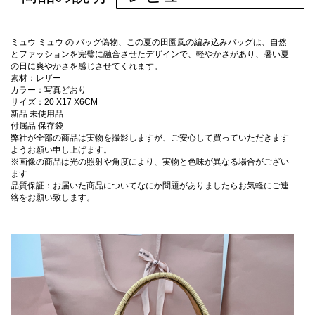
ミュウ ミュウ の バッグ偽物、この夏の田園風の編み込みバッグは、自然
とファッションを完璧に融合させたデザインで、軽やかさがあり、暑い夏
の日に爽やかさを感じさせてくれます。
素材：レザー
カラー：写真どおり
サイズ：20 X17 X6CM
新品 未使用品
付属品 保存袋
弊社が全部の商品は実物を撮影しますが、ご安心して買っていただきます
ようお願い申し上げます。
※画像の商品は光の照射や角度により、実物と色味が異なる場合がござい
ます
品質保証：お届いた商品についてなにか問題がありましたらお気軽にご連
絡をお願い致します。