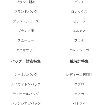
ブランド財布
グッチ
ブランドバッグ
ロレックス
ブランドシューズ
セリーヌ
ブランド服
エルメス
スニーカー
プラダ
アクセサリー
バレンシアガ
バッグ・財布特集
腕時計特集
シャネルバッグ
レディース腕時計
ルイヴィトンバッグ
ウブロ
ディオールバッグ
オメガ
バレンシアガバッグ
パネライ