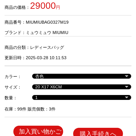
品
29000
商品の価格：
円
商品番号：MIUMIUBAG0327M19
人
気
ブランド：
ミュウミュウ MIUMIU
商
品
商品の分類：
レディースバッグ
更新日時：2025-03-28 10:11:53
セ
ー
カラー：
ル
商
サイズ：
品
数量：
在庫：99件 販売個数：3件
加入買い物かご
購入手続きへ