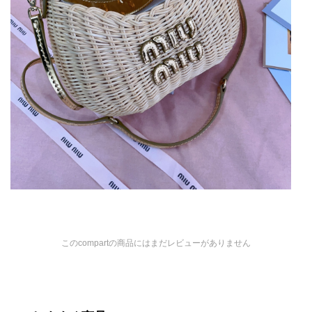
このcompartの商品にはまだレビューがありません