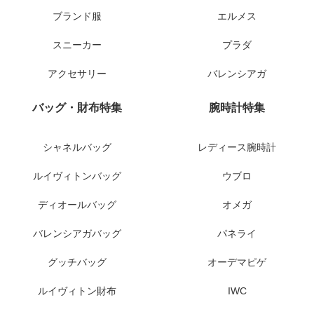
ブランド服
エルメス
スニーカー
プラダ
アクセサリー
バレンシアガ
バッグ・財布特集
腕時計特集
シャネルバッグ
レディース腕時計
ルイヴィトンバッグ
ウブロ
ディオールバッグ
オメガ
バレンシアガバッグ
パネライ
グッチバッグ
オーデマピゲ
ルイヴィトン財布
IWC