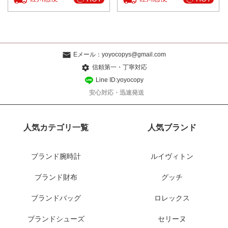
Eメール：
yoyocopys@gmail.com
信頼第一・丁寧対応
Line ID:yoyocopy
安心対応・迅速発送
人気カテゴリ一覧
人気ブランド
ブランド腕時計
ルイヴィトン
ブランド財布
グッチ
ブランドバッグ
ロレックス
ブランドシューズ
セリーヌ