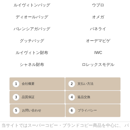
ルイヴィトンバッグ
ウブロ
ディオールバッグ
オメガ
バレンシアガバッグ
パネライ
グッチバッグ
オーデマピゲ
ルイヴィトン財布
IWC
シャネル財布
ロレックスモデル
1
2
会社概要
支払い方法
3
4
品質保証
返品交換
5
6
お問い合わせ
プライバシー
当サイトではスーパーコピー・ブランドコピー商品を中心に、 バ