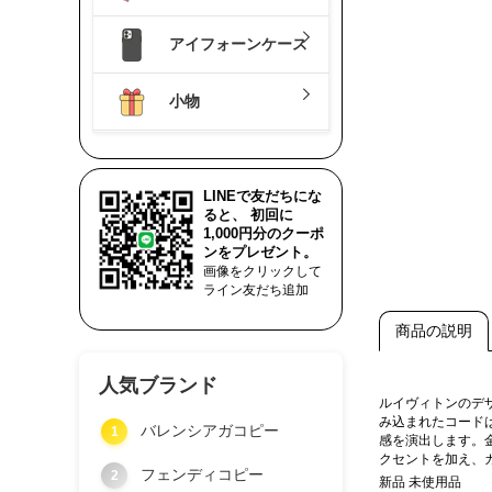
アイフォーンケース
小物
LINEで友だちにな
ると、 初回に
1,000円分のクーポ
ンをプレゼント。
画像をクリックして
ライン友だち追加
商品の説明
人気ブランド
ルイヴィトンのデ
み込まれたコード
バレンシアガコピー
1
感を演出します。
クセントを加え、
フェンディコピー
2
新品 未使用品