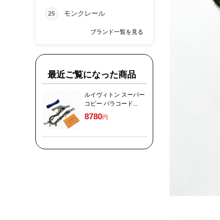
モンクレール
25
ブランド一覧を見る
最近ご覧になった商品
ルイヴィトン スーパー
コピー パラコード...
8780
円