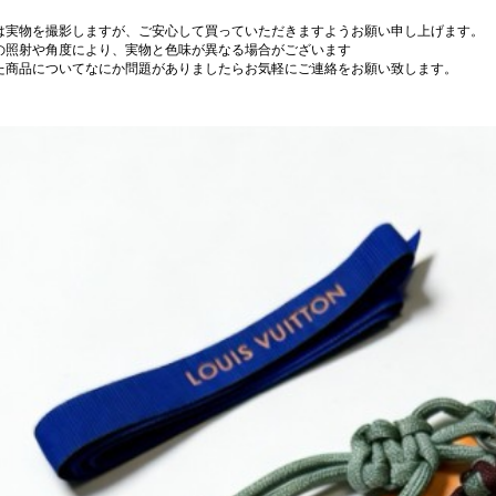
は実物を撮影しますが、ご安心して買っていただきますようお願い申し上げます。
の照射や角度により、実物と色味が異なる場合がございます
た商品についてなにか問題がありましたらお気軽にご連絡をお願い致します。