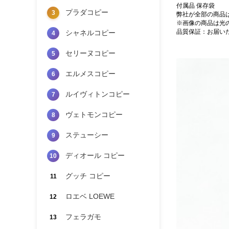
付属品 保存袋
プラダコピー
3
弊社が全部の商品
※画像の商品は光
品質保証：お届い
シャネルコピー
4
セリーヌコピー
5
エルメスコピー
6
ルイヴィトンコピー
7
ヴェトモンコピー
8
ステューシー
9
ディオール コピー
10
グッチ コピー
11
ロエベ LOEWE
12
フェラガモ
13