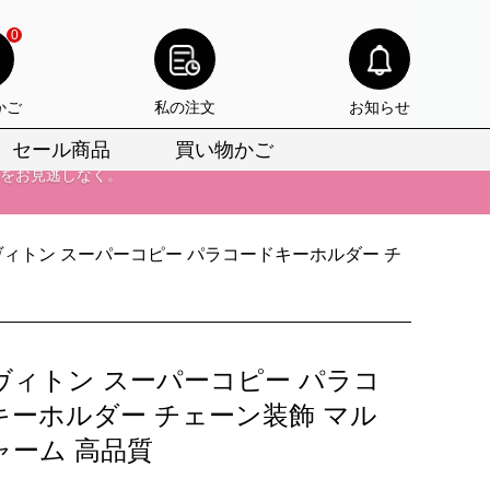
りをお見逃しなく。
0
びいただけます。
けます。
かご
私の注文
お知らせ
セール商品
買い物かご
りをお見逃しなく。
ィトン スーパーコピー パラコードキーホルダー チ
ヴィトン スーパーコピー パラコ
キーホルダー チェーン装飾 マル
ャーム 高品質