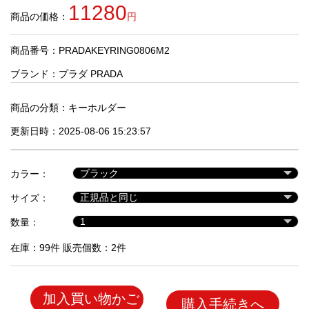
品
11280
商品の価格：
円
商品番号：PRADAKEYRING0806M2
人
気
ブランド：
プラダ PRADA
商
品
商品の分類：
キーホルダー
更新日時：2025-08-06 15:23:57
セ
ー
カラー：
ル
商
サイズ：
品
数量：
在庫：99件 販売個数：2件
加入買い物かご
購入手続きへ