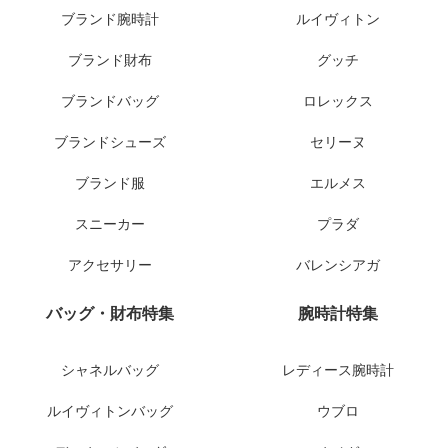
ブランド腕時計
ルイヴィトン
ブランド財布
グッチ
ブランドバッグ
ロレックス
ブランドシューズ
セリーヌ
ブランド服
エルメス
スニーカー
プラダ
アクセサリー
バレンシアガ
バッグ・財布特集
腕時計特集
シャネルバッグ
レディース腕時計
ルイヴィトンバッグ
ウブロ