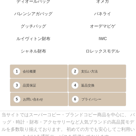
ディオールバッグ
オメガ
バレンシアガバッグ
パネライ
グッチバッグ
オーデマピゲ
ルイヴィトン財布
IWC
シャネル財布
ロレックスモデル
1
2
会社概要
支払い方法
3
4
品質保証
返品交換
5
6
お問い合わせ
プライバシー
当サイトではスーパーコピー・ブランドコピー商品を中心に、 バ
ッグ・時計・財布・アクセサリーなど人気ブランドの高品質モデ
ルを多数取り揃えております。 初めての方でも安心してご利用い