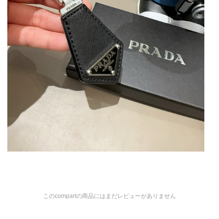
このcompartの商品にはまだレビューがありません