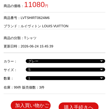
品
11080
商品の価格：
円
商品番号：LVTSHIRT0624M6
人
気
ブランド：
ルイヴィトン LOUIS VUITTON
商
品
商品の分類：
Tシャツ
更新日時：2026-06-24 15:45:39
セ
ー
カラー：
ル
商
サイズ：
品
数量：
在庫：99件 販売個数：3件
加入買い物かご
購入手続きへ