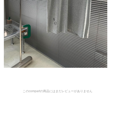
このcompartの商品にはまだレビューがありません