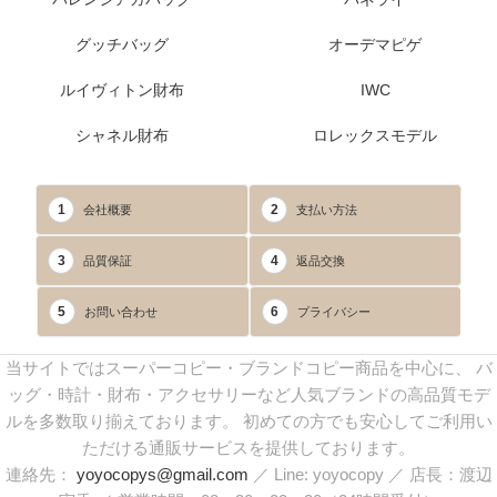
グッチバッグ
オーデマピゲ
ルイヴィトン財布
IWC
シャネル財布
ロレックスモデル
1
2
会社概要
支払い方法
3
4
品質保証
返品交換
5
6
お問い合わせ
プライバシー
当サイトではスーパーコピー・ブランドコピー商品を中心に、 バ
ッグ・時計・財布・アクセサリーなど人気ブランドの高品質モデ
ルを多数取り揃えております。 初めての方でも安心してご利用い
ただける通販サービスを提供しております。
連絡先：
yoyocopys@gmail.com
／ Line: yoyocopy ／ 店長：渡辺