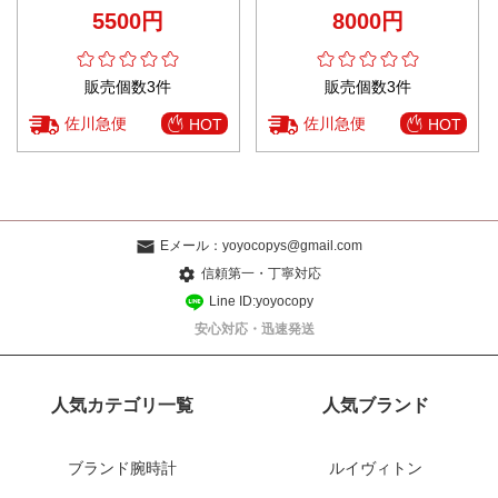
ゴプリント 純綿 ファッション感
ップス 短袖Ｔシャツ 100％綿 ブ
5500円
8000円
ブラック
ラック
販売個数3件
販売個数3件
佐川急便
佐川急便
HOT
HOT
Eメール：
yoyocopys@gmail.com
信頼第一・丁寧対応
Line ID:yoyocopy
安心対応・迅速発送
人気カテゴリ一覧
人気ブランド
ブランド腕時計
ルイヴィトン