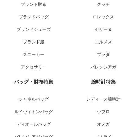
ブランド財布
グッチ
ブランドバッグ
ロレックス
ブランドシューズ
セリーヌ
ブランド服
エルメス
スニーカー
プラダ
アクセサリー
バレンシアガ
バッグ・財布特集
腕時計特集
シャネルバッグ
レディース腕時計
ルイヴィトンバッグ
ウブロ
ディオールバッグ
オメガ
バレンシアガバッグ
パネライ