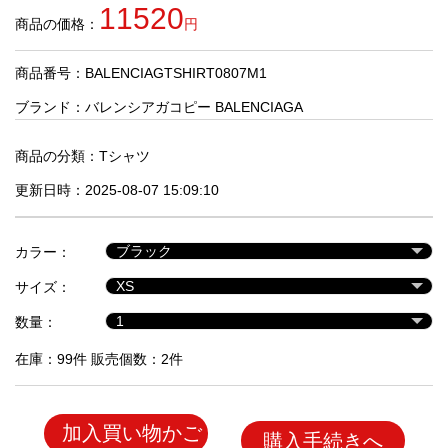
品
11520
商品の価格：
円
商品番号：BALENCIAGTSHIRT0807M1
人
気
ブランド：
バレンシアガコピー BALENCIAGA
商
品
商品の分類：
Tシャツ
更新日時：2025-08-07 15:09:10
セ
ー
カラー：
ル
商
サイズ：
品
数量：
在庫：99件 販売個数：2件
加入買い物かご
購入手続きへ