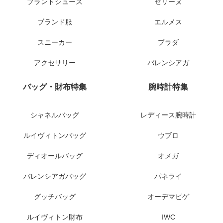
ブランドシューズ
セリーヌ
ブランド服
エルメス
スニーカー
プラダ
アクセサリー
バレンシアガ
バッグ・財布特集
腕時計特集
シャネルバッグ
レディース腕時計
ルイヴィトンバッグ
ウブロ
ディオールバッグ
オメガ
バレンシアガバッグ
パネライ
グッチバッグ
オーデマピゲ
ルイヴィトン財布
IWC