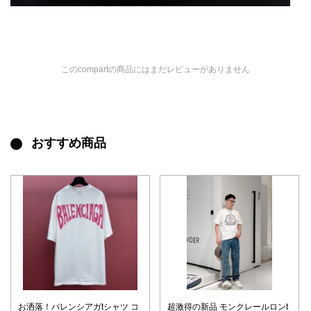
このcompartの商品にはまだレビューがありません
おすすめ商品
お洒落！バレンシアガtシャツ コ
超激得の新品 モンクレールロンt