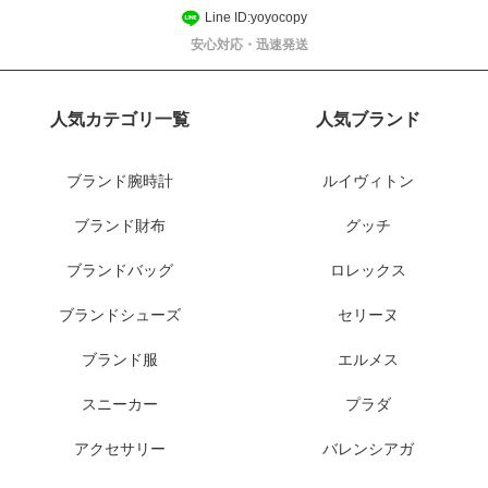
Line ID:yoyocopy
安心対応・迅速発送
人気カテゴリ一覧
人気ブランド
ブランド腕時計
ルイヴィトン
ブランド財布
グッチ
ブランドバッグ
ロレックス
ブランドシューズ
セリーヌ
ブランド服
エルメス
スニーカー
プラダ
アクセサリー
バレンシアガ