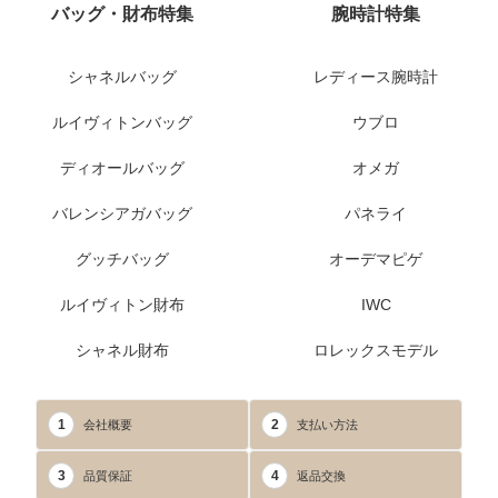
バッグ・財布特集
腕時計特集
シャネルバッグ
レディース腕時計
ルイヴィトンバッグ
ウブロ
ディオールバッグ
オメガ
バレンシアガバッグ
パネライ
グッチバッグ
オーデマピゲ
ルイヴィトン財布
IWC
シャネル財布
ロレックスモデル
1
2
会社概要
支払い方法
3
4
品質保証
返品交換