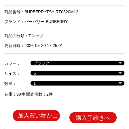
品
商品番号：BURBERRYTSHIRT0520M12
ブランド：
バーバリー BURBERRY
人
気
商
商品の分類：
Tシャツ
品
更新日時：2026-05-20 17:25:01
セ
カラー：
ー
サイズ：
ル
商
数量：
品
在庫：99件 販売個数：2件
加入買い物かご
購入手続きへ