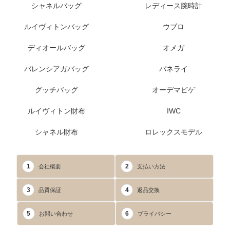
シャネルバッグ
レディース腕時計
ルイヴィトンバッグ
ウブロ
ディオールバッグ
オメガ
バレンシアガバッグ
パネライ
グッチバッグ
オーデマピゲ
ルイヴィトン財布
IWC
シャネル財布
ロレックスモデル
1
2
会社概要
支払い方法
3
4
品質保証
返品交換
5
6
お問い合わせ
プライバシー