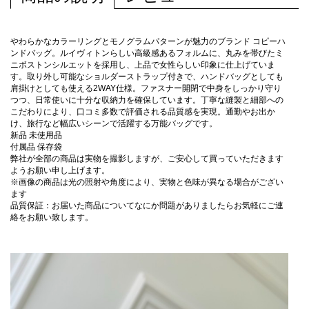
やわらかなカラーリングとモノグラムパターンが魅力のブランド コピーハ
ンドバッグ。ルイヴィトンらしい高級感あるフォルムに、丸みを帯びたミ
ニボストンシルエットを採用し、上品で女性らしい印象に仕上げていま
す。取り外し可能なショルダーストラップ付きで、ハンドバッグとしても
肩掛けとしても使える2WAY仕様。ファスナー開閉で中身をしっかり守り
つつ、日常使いに十分な収納力を確保しています。丁寧な縫製と細部への
こだわりにより、口コミ多数で評価される品質感を実現。通勤やお出か
け、旅行など幅広いシーンで活躍する万能バッグです。
新品 未使用品
付属品 保存袋
弊社が全部の商品は実物を撮影しますが、ご安心して買っていただきます
ようお願い申し上げます。
※画像の商品は光の照射や角度により、実物と色味が異なる場合がござい
ます
品質保証：お届いた商品についてなにか問題がありましたらお気軽にご連
絡をお願い致します。