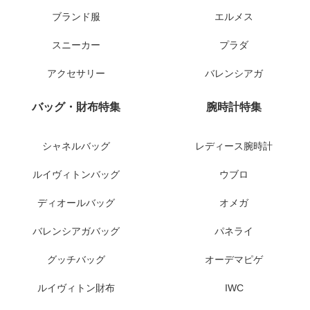
ブランド服
エルメス
スニーカー
プラダ
アクセサリー
バレンシアガ
バッグ・財布特集
腕時計特集
シャネルバッグ
レディース腕時計
ルイヴィトンバッグ
ウブロ
ディオールバッグ
オメガ
バレンシアガバッグ
パネライ
グッチバッグ
オーデマピゲ
ルイヴィトン財布
IWC