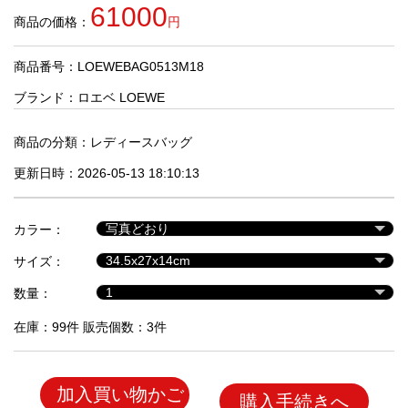
品
61000
商品の価格：
円
商品番号：LOEWEBAG0513M18
人
気
ブランド：
ロエベ LOEWE
商
品
商品の分類：
レディースバッグ
更新日時：2026-05-13 18:10:13
セ
ー
カラー：
ル
商
サイズ：
品
数量：
在庫：99件 販売個数：3件
加入買い物かご
購入手続きへ