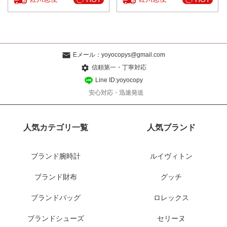
Eメール：
yoyocopys@gmail.com
信頼第一・丁寧対応
Line ID:yoyocopy
安心対応・迅速発送
人気カテゴリ一覧
人気ブランド
ブランド腕時計
ルイヴィトン
ブランド財布
グッチ
ブランドバッグ
ロレックス
ブランドシューズ
セリーヌ