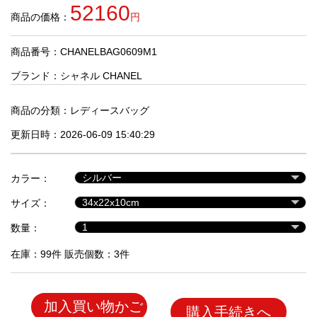
品
52160
商品の価格：
円
商品番号：CHANELBAG0609M1
人
気
ブランド：
シャネル CHANEL
商
品
商品の分類：
レディースバッグ
更新日時：2026-06-09 15:40:29
セ
ー
カラー：
ル
商
サイズ：
品
数量：
在庫：99件 販売個数：3件
加入買い物かご
購入手続きへ