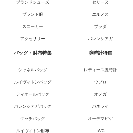
ブランドシューズ
セリーヌ
ブランド服
エルメス
スニーカー
プラダ
アクセサリー
バレンシアガ
バッグ・財布特集
腕時計特集
シャネルバッグ
レディース腕時計
ルイヴィトンバッグ
ウブロ
ディオールバッグ
オメガ
バレンシアガバッグ
パネライ
グッチバッグ
オーデマピゲ
ルイヴィトン財布
IWC