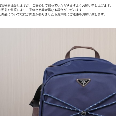
は実物を撮影しますが、ご安心して買っていただきますようお願い申し上げます。
の照射や角度により、実物と色味が異なる場合がございます
た商品についてなにか問題がありましたらお気軽にご連絡をお願い致します。