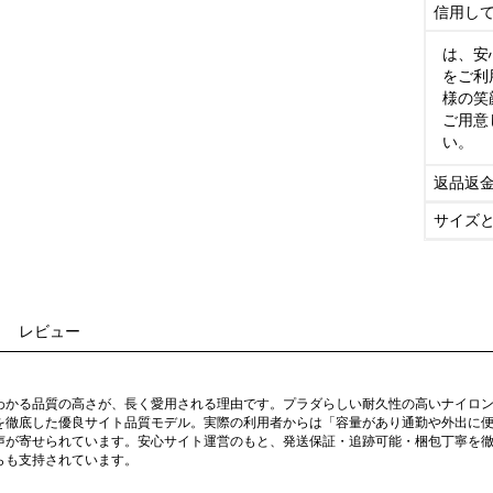
信用し
は、安
をご利
様の笑
ご用意
い。
返品返
サイズ
レビュー
わかる品質の高さが、長く愛用される理由です。プラダらしい耐久性の高いナイロ
を徹底した優良サイト品質モデル。実際の利用者からは「容量があり通勤や外出に
声が寄せられています。安心サイト運営のもと、発送保証・追跡可能・梱包丁寧を
らも支持されています。