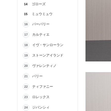
ゴローズ
14
ミュウミュウ
15
バーバリー
16
カルティエ
17
イヴ・サンローラン
18
ストーンアイランド
19
ヴァレンティノ
20
バリー
21
ティファニー
22
ロレックス
23
ジバンシィ
24