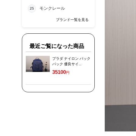
モンクレール
25
ブランド一覧を見る
最近ご覧になった商品
プラダ ナイロン バック
パック 優良サイ...
35100
円