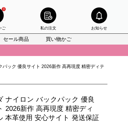
0
かご
私の注文
お知らせ
セール商品
買い物かご
びいただけます。
けます。
クパック 優良サイト 2026新作 高再現度 精密ディテ
りをお見逃しなく。
びいただけます。
けます。
ダ ナイロン バックパック 優良
りをお見逃しなく。
 2026新作 高再現度 精密ディ
ル 本革使用 安心サイト 発送保証