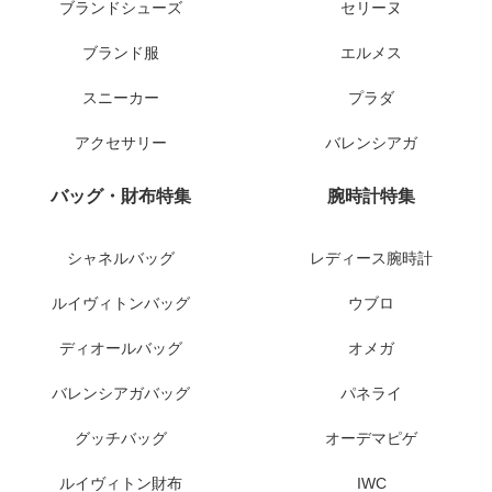
ブランドシューズ
セリーヌ
ブランド服
エルメス
スニーカー
プラダ
アクセサリー
バレンシアガ
バッグ・財布特集
腕時計特集
シャネルバッグ
レディース腕時計
ルイヴィトンバッグ
ウブロ
ディオールバッグ
オメガ
バレンシアガバッグ
パネライ
グッチバッグ
オーデマピゲ
ルイヴィトン財布
IWC