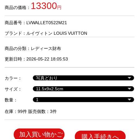
品
13300
商品の価格：
円
商品番号：LVWALLET0522M21
人
気
ブランド：
ルイヴィトン LOUIS VUITTON
商
品
商品の分類：
レディース財布
更新日時：2026-05-22 18:05:53
セ
ー
カラー：
ル
商
サイズ：
品
数量：
在庫：99件 販売個数：3件
加入買い物かご
購入手続きへ