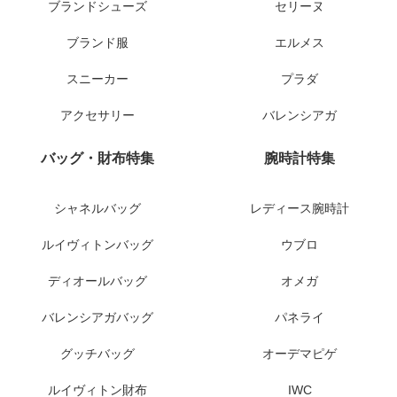
ブランドシューズ
セリーヌ
ブランド服
エルメス
スニーカー
プラダ
アクセサリー
バレンシアガ
バッグ・財布特集
腕時計特集
シャネルバッグ
レディース腕時計
ルイヴィトンバッグ
ウブロ
ディオールバッグ
オメガ
バレンシアガバッグ
パネライ
グッチバッグ
オーデマピゲ
ルイヴィトン財布
IWC