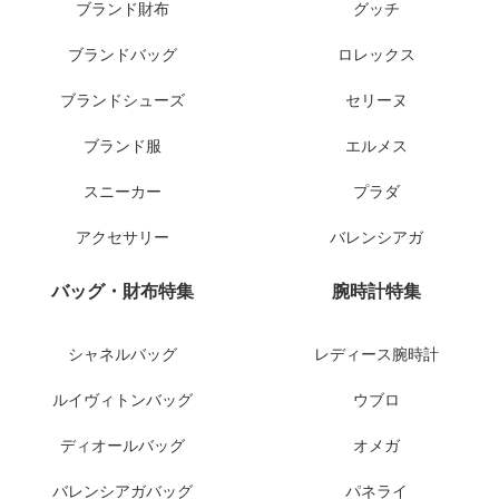
ブランド財布
グッチ
ブランドバッグ
ロレックス
ブランドシューズ
セリーヌ
ブランド服
エルメス
スニーカー
プラダ
アクセサリー
バレンシアガ
バッグ・財布特集
腕時計特集
シャネルバッグ
レディース腕時計
ルイヴィトンバッグ
ウブロ
ディオールバッグ
オメガ
バレンシアガバッグ
パネライ