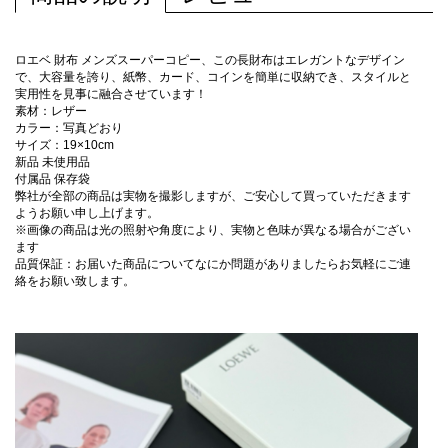
ロエベ 財布 メンズスーパーコピー、この長財布はエレガントなデザイン
で、大容量を誇り、紙幣、カード、コインを簡単に収納でき、スタイルと
実用性を見事に融合させています！
素材：レザー
カラー：写真どおり
サイズ：19×10cm
新品 未使用品
付属品 保存袋
弊社が全部の商品は実物を撮影しますが、ご安心して買っていただきます
ようお願い申し上げます。
※画像の商品は光の照射や角度により、実物と色味が異なる場合がござい
ます
品質保証：お届いた商品についてなにか問題がありましたらお気軽にご連
絡をお願い致します。