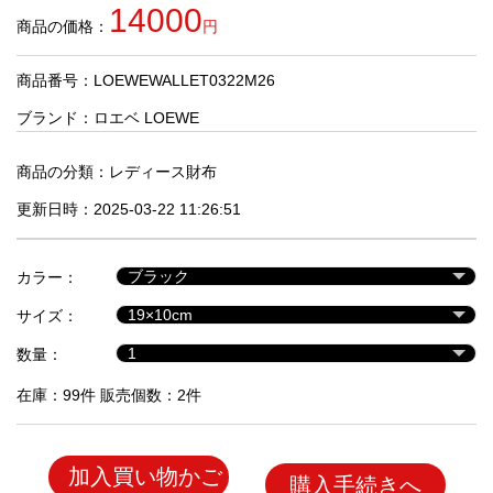
品
14000
商品の価格：
円
商品番号：LOEWEWALLET0322M26
人
気
ブランド：
ロエベ LOEWE
商
品
商品の分類：
レディース財布
更新日時：2025-03-22 11:26:51
セ
ー
カラー：
ル
商
サイズ：
品
数量：
在庫：99件 販売個数：2件
加入買い物かご
購入手続きへ