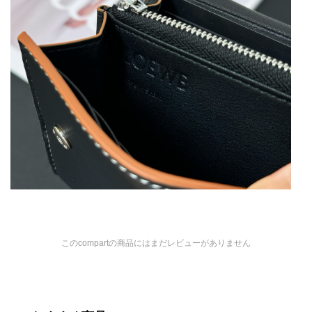
このcompartの商品にはまだレビューがありません