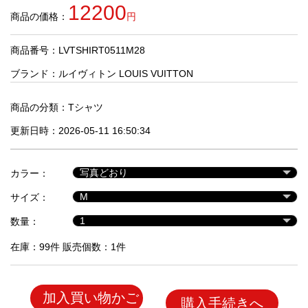
品
12200
商品の価格：
円
商品番号：LVTSHIRT0511M28
人
気
ブランド：
ルイヴィトン LOUIS VUITTON
商
品
商品の分類：
Tシャツ
更新日時：2026-05-11 16:50:34
セ
ー
カラー：
ル
商
サイズ：
品
数量：
在庫：99件 販売個数：1件
加入買い物かご
購入手続きへ