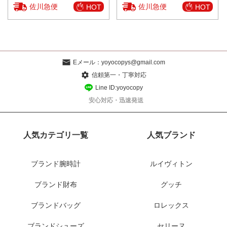
佐川急便
佐川急便
HOT
HOT
Eメール：
yoyocopys@gmail.com
信頼第一・丁寧対応
Line ID:yoyocopy
安心対応・迅速発送
人気カテゴリ一覧
人気ブランド
ブランド腕時計
ルイヴィトン
ブランド財布
グッチ
ブランドバッグ
ロレックス
ブランドシューズ
セリーヌ