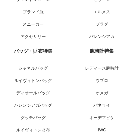
ブランド服
エルメス
スニーカー
プラダ
アクセサリー
バレンシアガ
バッグ・財布特集
腕時計特集
シャネルバッグ
レディース腕時計
ルイヴィトンバッグ
ウブロ
ディオールバッグ
オメガ
バレンシアガバッグ
パネライ
グッチバッグ
オーデマピゲ
ルイヴィトン財布
IWC