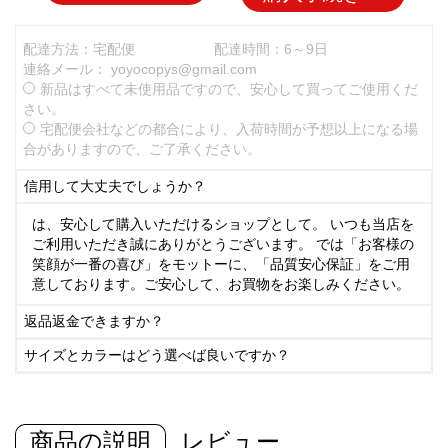
配達方法：宅配便
配達時間：6～9日
連絡メール：
yoyocopys@gmail.com
新品はすべて未使用品ですので、安心して買ってご使用くだ
さい。
宅配便会社などの都合により、入荷時間が予想以上になる場
合がありますので、ご了承ください。
信用して大丈夫でしょうか？
は、安心して購入いただけるショップとして。 いつも当店を
ご利用いただき誠にありがとうございます。 では「お客様の
笑顔が一番の喜び」をモットーに、「品質安心保証」をご用
意しております。ご安心して、お買物をお楽しみください。
返品返金できますか？
サイズとカラーはどう選べば良いですか？
商品の説明
レビュー