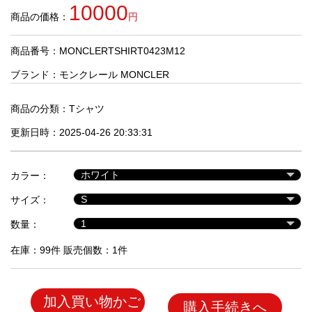
品
10000
商品の価格：
円
商品番号：MONCLERTSHIRT0423M12
人
気
ブランド：
モンクレール MONCLER
商
品
商品の分類：
Tシャツ
更新日時：2025-04-26 20:33:31
セ
ー
カラー：
ル
商
サイズ：
品
数量：
在庫：99件 販売個数：1件
加入買い物かご
購入手続きへ