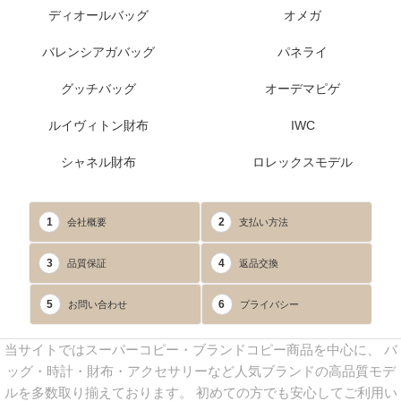
ディオールバッグ
オメガ
バレンシアガバッグ
パネライ
グッチバッグ
オーデマピゲ
ルイヴィトン財布
IWC
シャネル財布
ロレックスモデル
1
2
会社概要
支払い方法
3
4
品質保証
返品交換
5
6
お問い合わせ
プライバシー
当サイトではスーパーコピー・ブランドコピー商品を中心に、 バ
ッグ・時計・財布・アクセサリーなど人気ブランドの高品質モデ
ルを多数取り揃えております。 初めての方でも安心してご利用い