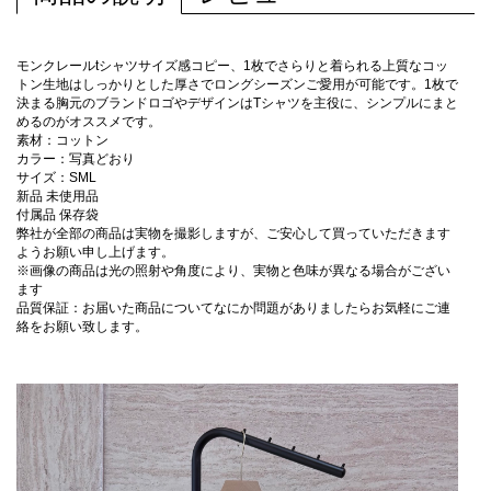
モンクレールtシャツサイズ感コピー、1枚でさらりと着られる上質なコッ
トン生地はしっかりとした厚さでロングシーズンご愛用が可能です。1枚で
決まる胸元のブランドロゴやデザインはTシャツを主役に、シンプルにまと
めるのがオススメです。
素材：コットン
カラー：写真どおり
サイズ：SML
新品 未使用品
付属品 保存袋
弊社が全部の商品は実物を撮影しますが、ご安心して買っていただきます
ようお願い申し上げます。
※画像の商品は光の照射や角度により、実物と色味が異なる場合がござい
ます
品質保証：お届いた商品についてなにか問題がありましたらお気軽にご連
絡をお願い致します。