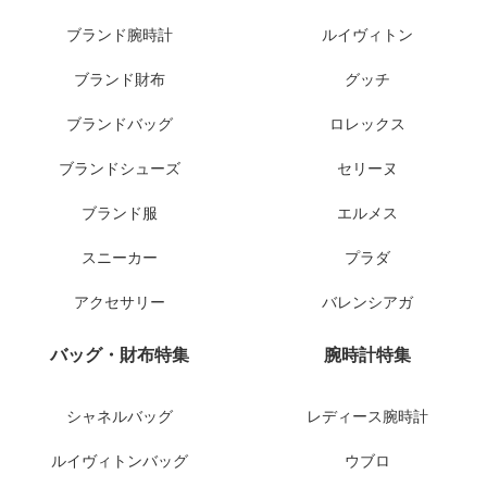
ブランド腕時計
ルイヴィトン
ブランド財布
グッチ
ブランドバッグ
ロレックス
ブランドシューズ
セリーヌ
ブランド服
エルメス
スニーカー
プラダ
アクセサリー
バレンシアガ
バッグ・財布特集
腕時計特集
シャネルバッグ
レディース腕時計
ルイヴィトンバッグ
ウブロ