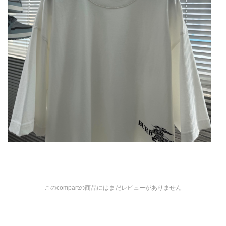
このcompartの商品にはまだレビューがありません