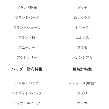
ブランド財布
グッチ
ブランドバッグ
ロレックス
ブランドシューズ
セリーヌ
ブランド服
エルメス
スニーカー
プラダ
アクセサリー
バレンシアガ
バッグ・財布特集
腕時計特集
シャネルバッグ
レディース腕時計
ルイヴィトンバッグ
ウブロ
ディオールバッグ
オメガ