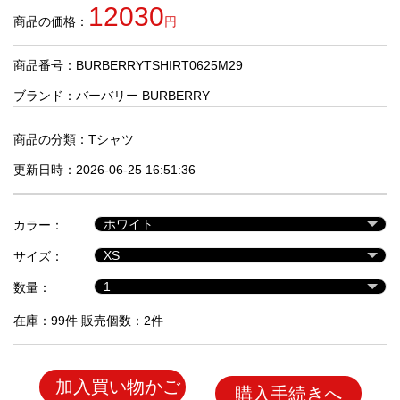
品
12030
商品の価格：
円
商品番号：BURBERRYTSHIRT0625M29
人
気
ブランド：
バーバリー BURBERRY
商
品
商品の分類：
Tシャツ
更新日時：2026-06-25 16:51:36
セ
ー
カラー：
ル
商
サイズ：
品
数量：
在庫：99件 販売個数：2件
加入買い物かご
購入手続きへ