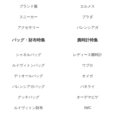
ブランド服
エルメス
スニーカー
プラダ
アクセサリー
バレンシアガ
バッグ・財布特集
腕時計特集
シャネルバッグ
レディース腕時計
ルイヴィトンバッグ
ウブロ
ディオールバッグ
オメガ
バレンシアガバッグ
パネライ
グッチバッグ
オーデマピゲ
ルイヴィトン財布
IWC