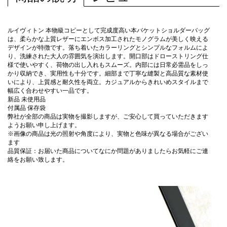
ルイヴィトン 本物級コピーとして完成度高い本バケットショルダーバッグ
は、柔らかな上質レザーにエンボス加工されたモノグラムが美しく映える
デザインが特徴です。落ち着いたカラーリングとシンプルなフォルムによ
り、洗練された大人の雰囲気を演出します。開口部はドローストリング仕
様で使いやすく、荷物の出し入れもスムーズ。内部には日常必需品をしっ
かり収納でき、実用性も十分です。細部まで丁寧な縫製と高品質な素材使
いにより、上質感と耐久性を両立。カジュアルからきれいめスタイルまで
幅広く合わせやすい一品です。
新品 未使用品
付属品 保存袋
弊社が全部の商品は実物を撮影しますが、ご安心して買っていただきます
ようお願い申し上げます。
※画像の商品は光の照射や角度により、実物と色味が異なる場合がござい
ます
品質保証：お届いた商品についてなにか問題がありましたらお気軽にご連
絡をお願い致します。