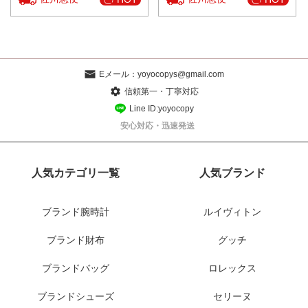
Eメール：
yoyocopys@gmail.com
信頼第一・丁寧対応
Line ID:yoyocopy
安心対応・迅速発送
人気カテゴリ一覧
人気ブランド
ブランド腕時計
ルイヴィトン
ブランド財布
グッチ
ブランドバッグ
ロレックス
ブランドシューズ
セリーヌ