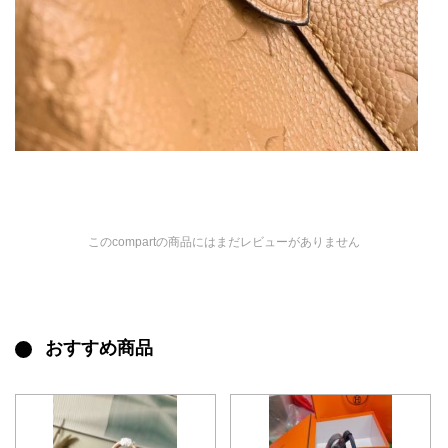
このcompartの商品にはまだレビューがありません
おすすめ商品