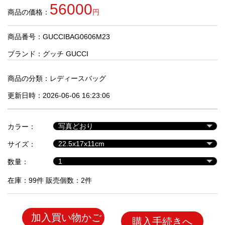
品
56000
商品の価格：
円
商品番号：GUCCIBAG0606M23
人
気
ブランド：
グッチ GUCCI
商
品
商品の分類：
レディースバッグ
更新日時：2026-06-06 16:23:06
セ
ー
カラー：
ル
商
サイズ：
品
数量：
在庫：99件 販売個数：2件
加入買い物かご
購入手続きへ