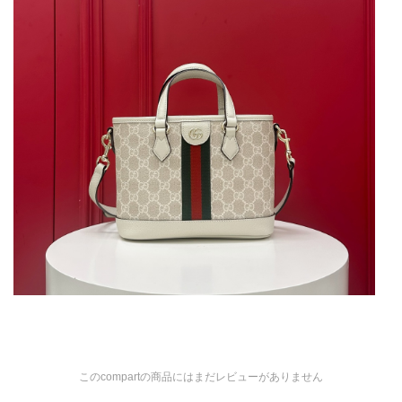
このcompartの商品にはまだレビューがありません