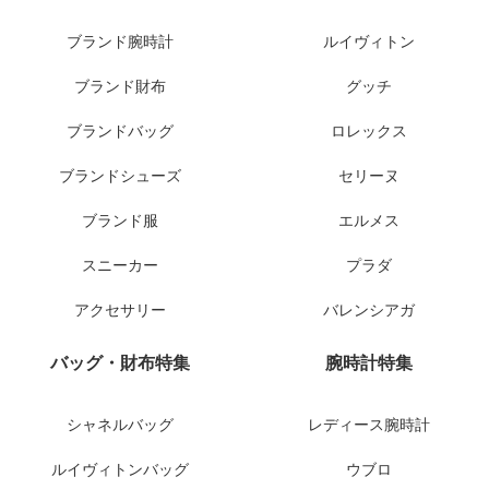
ブランド腕時計
ルイヴィトン
ブランド財布
グッチ
ブランドバッグ
ロレックス
ブランドシューズ
セリーヌ
ブランド服
エルメス
スニーカー
プラダ
アクセサリー
バレンシアガ
バッグ・財布特集
腕時計特集
シャネルバッグ
レディース腕時計
ルイヴィトンバッグ
ウブロ