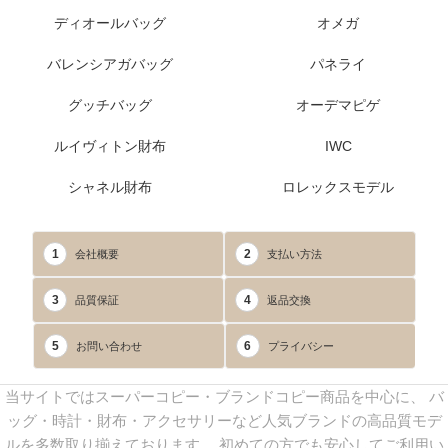
ディオールバッグ
オメガ
バレンシアガバッグ
パネライ
グッチバッグ
オーデマピゲ
ルイヴィトン財布
IWC
シャネル財布
ロレックスモデル
1
2
会社概要
支払い方法
3
4
品質保証
返品交換
5
6
お問い合わせ
プライバシー
当サイトではスーパーコピー・ブランドコピー商品を中心に、 バ
ッグ・時計・財布・アクセサリーなど人気ブランドの高品質モデ
ルを多数取り揃えております。 初めての方でも安心してご利用い