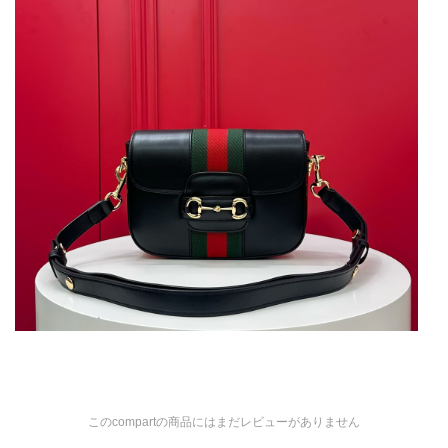
このcompartの商品にはまだレビューがありません