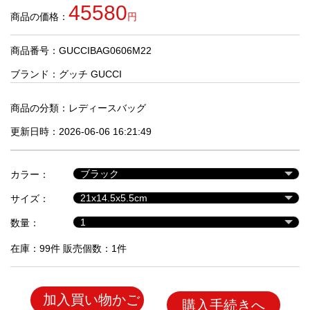
品
45580
商品の価格：
円
商品番号：GUCCIBAG0606M22
人
気
ブランド：
グッチ GUCCI
商
品
商品の分類：
レディースバッグ
更新日時：2026-06-06 16:21:49
セ
ー
カラー：
ル
商
サイズ：
品
数量：
在庫：99件 販売個数：1件
加入買い物かご
購入手続きへ