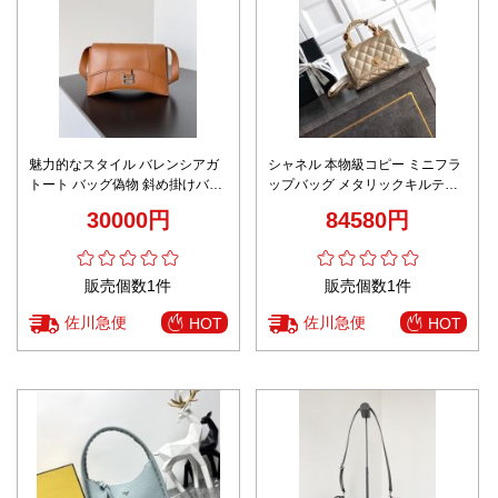
魅力的なスタイル バレンシアガ
シャネル 本物級コピー ミニフラ
トート バッグ偽物 斜め掛けバッ
ップバッグ メタリックキルティ
グ 柔らかい 本革 レザー オレン
ング装飾ハンドル 圧倒的な再現
30000円
84580円
ジ色
度
販売個数1件
販売個数1件
佐川急便
佐川急便
HOT
HOT