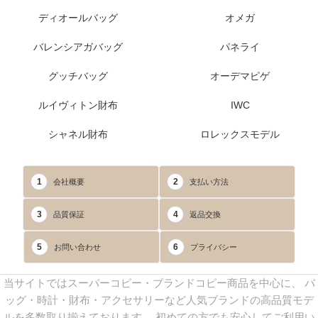
ディオールバッグ
オメガ
バレンシアガバッグ
パネライ
グッチバッグ
オーデマピゲ
ルイヴィトン財布
IWC
シャネル財布
ロレックスモデル
1
2
会社概要
支払い方法
3
4
品質保証
返品交換
5
6
お問い合わせ
プライバシー
当サイトではスーパーコピー・ブランドコピー商品を中心に、 バ
ッグ・時計・財布・アクセサリーなど人気ブランドの高品質モデ
ルを多数取り揃えております。 初めての方でも安心してご利用い