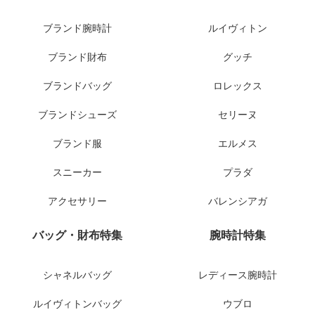
ブランド腕時計
ルイヴィトン
ブランド財布
グッチ
ブランドバッグ
ロレックス
ブランドシューズ
セリーヌ
ブランド服
エルメス
スニーカー
プラダ
アクセサリー
バレンシアガ
バッグ・財布特集
腕時計特集
シャネルバッグ
レディース腕時計
ルイヴィトンバッグ
ウブロ