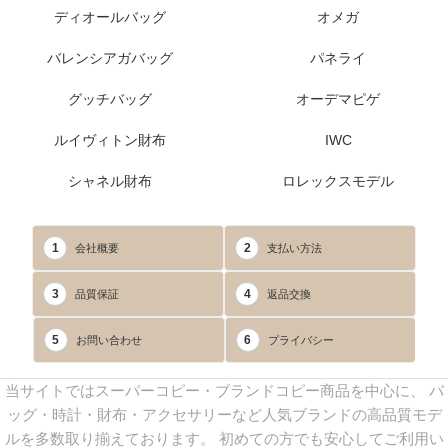
ディオールバッグ
オメガ
バレンシアガバッグ
パネライ
グッチバッグ
オーデマピゲ
ルイヴィトン財布
IWC
シャネル財布
ロレックスモデル
1
2
会社概要
支払い方法
3
4
品質保証
返品交換
5
6
お問い合わせ
プライバシー
当サイトではスーパーコピー・ブランドコピー商品を中心に、 バ
ッグ・時計・財布・アクセサリーなど人気ブランドの高品質モデ
ルを多数取り揃えております。 初めての方でも安心してご利用い