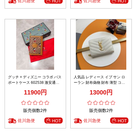
佐川急便
佐川急便
HOT
HOT
グッチ × ディズニー コラボ パス
人気品 レディース イブ サン ロ
ポートケース 602538 激安通販
ーラン 財布偽物 財布 薄型 コン
高級感仕上げ 丁寧な縫製 高再現
パクト ショット 403723 ホワイ
11900円
13000円
度 発送保証
ト
販売個数2件
販売個数2件
佐川急便
佐川急便
HOT
HOT