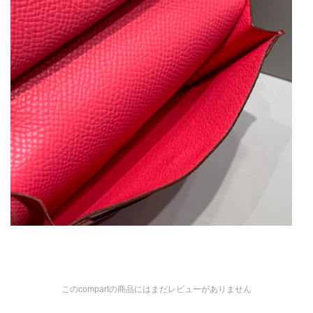
このcompartの商品にはまだレビューがありません