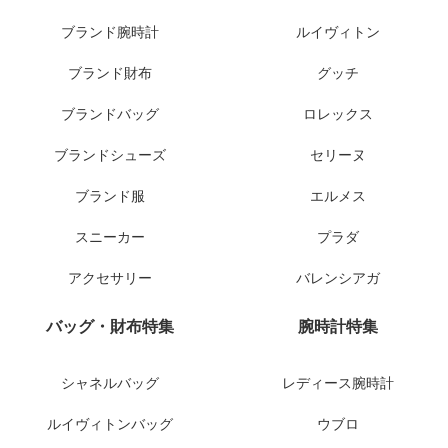
ブランド腕時計
ルイヴィトン
ブランド財布
グッチ
ブランドバッグ
ロレックス
ブランドシューズ
セリーヌ
ブランド服
エルメス
スニーカー
プラダ
アクセサリー
バレンシアガ
バッグ・財布特集
腕時計特集
シャネルバッグ
レディース腕時計
ルイヴィトンバッグ
ウブロ