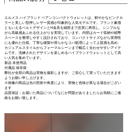
エルメス ハイブランド ベアンコンパクトウォレットは、鮮やかなピンクカ
ラーと美しい型押しレザー質感が印象的な人気モデルです。ブランド象徴
ともいえるベルトデザインとH金具を細部まで忠実に再現し、シンプルな
がら高級感あふれる仕上がりを実現しています。内部はカード収納や紙幣
スペースを整理しやすく設計されており、コンパクトサイズながら実用性
にも優れた仕様。丁寧な縫製や滑らかなコバ処理によって上質感を高め、
カジュアルスタイルからフォーマルシーンまで幅広く合わせやすいアイテ
ムです。洗練されたデザインを楽しめるハイブランドウォレットとして高
い人気を集めています。
新品 未使用品
付属品 保存袋
弊社が全部の商品は実物を撮影しますが、ご安心して買っていただきます
ようお願い申し上げます。
※画像の商品は光の照射や角度により、実物と色味が異なる場合がござい
ます
品質保証：お届いた商品についてなにか問題がありましたらお気軽にご連
絡をお願い致します。