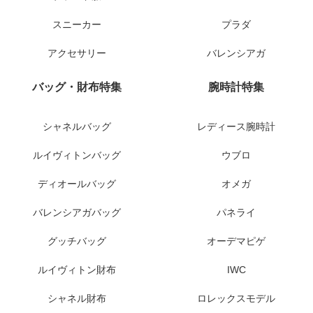
スニーカー
プラダ
アクセサリー
バレンシアガ
バッグ・財布特集
腕時計特集
シャネルバッグ
レディース腕時計
ルイヴィトンバッグ
ウブロ
ディオールバッグ
オメガ
バレンシアガバッグ
パネライ
グッチバッグ
オーデマピゲ
ルイヴィトン財布
IWC
シャネル財布
ロレックスモデル