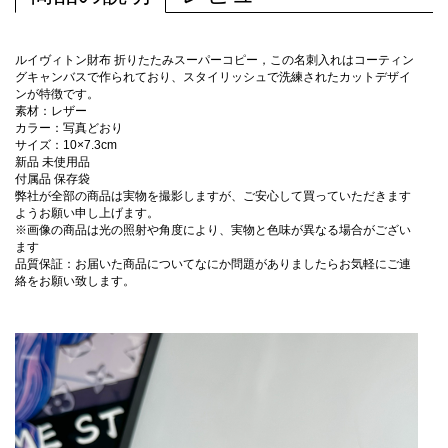
ルイヴィトン財布 折りたたみスーパーコピー，この名刺入れはコーティン
グキャンバスで作られており、スタイリッシュで洗練されたカットデザイ
ンが特徴です。
素材：レザー
カラー：写真どおり
サイズ：10×7.3cm
新品 未使用品
付属品 保存袋
弊社が全部の商品は実物を撮影しますが、ご安心して買っていただきます
ようお願い申し上げます。
※画像の商品は光の照射や角度により、実物と色味が異なる場合がござい
ます
品質保証：お届いた商品についてなにか問題がありましたらお気軽にご連
絡をお願い致します。