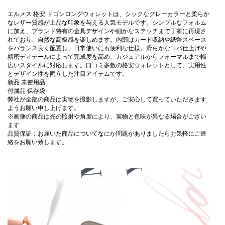
エルメス 格安 ドゴンロングウォレットは、シックなグレーカラーと柔らか
なレザー質感が上品な印象を与える人気モデルです。シンプルなフォルム
に加え、ブランド特有の金具デザインや細かなステッチまで丁寧に再現さ
れており、自然な高級感を楽しめます。内部はカード収納や紙幣スペース
をバランス良く配置し、日常使いにも便利な仕様。滑らかなコバ仕上げや
精密ディテールによって完成度を高め、カジュアルからフォーマルまで幅
広いスタイルに対応します。口コミ多数の格安ウォレットとして、実用性
とデザイン性を両立した注目アイテムです。
新品 未使用品
付属品 保存袋
弊社が全部の商品は実物を撮影しますが、ご安心して買っていただきます
ようお願い申し上げます。
※画像の商品は光の照射や角度により、実物と色味が異なる場合がござい
ます
品質保証：お届いた商品についてなにか問題がありましたらお気軽にご連
絡をお願い致します。