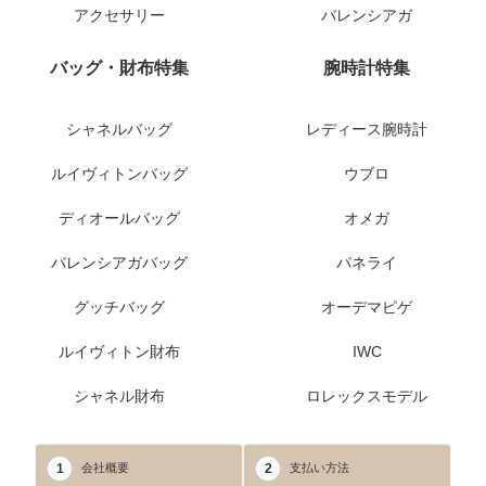
アクセサリー
バレンシアガ
バッグ・財布特集
腕時計特集
シャネルバッグ
レディース腕時計
ルイヴィトンバッグ
ウブロ
ディオールバッグ
オメガ
バレンシアガバッグ
パネライ
グッチバッグ
オーデマピゲ
ルイヴィトン財布
IWC
シャネル財布
ロレックスモデル
1
2
会社概要
支払い方法