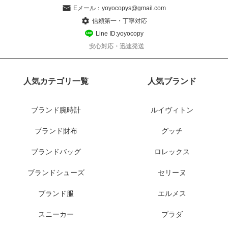
Eメール：
yoyocopys@gmail.com
信頼第一・丁寧対応
Line ID:yoyocopy
安心対応・迅速発送
人気カテゴリ一覧
人気ブランド
ブランド腕時計
ルイヴィトン
ブランド財布
グッチ
ブランドバッグ
ロレックス
ブランドシューズ
セリーヌ
ブランド服
エルメス
スニーカー
プラダ