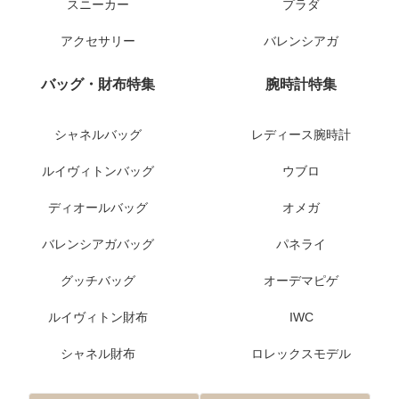
スニーカー
プラダ
アクセサリー
バレンシアガ
バッグ・財布特集
腕時計特集
シャネルバッグ
レディース腕時計
ルイヴィトンバッグ
ウブロ
ディオールバッグ
オメガ
バレンシアガバッグ
パネライ
グッチバッグ
オーデマピゲ
ルイヴィトン財布
IWC
シャネル財布
ロレックスモデル