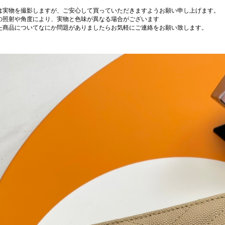
は実物を撮影しますが、ご安心して買っていただきますようお願い申し上げます。
の照射や角度により、実物と色味が異なる場合がございます
た商品についてなにか問題がありましたらお気軽にご連絡をお願い致します。