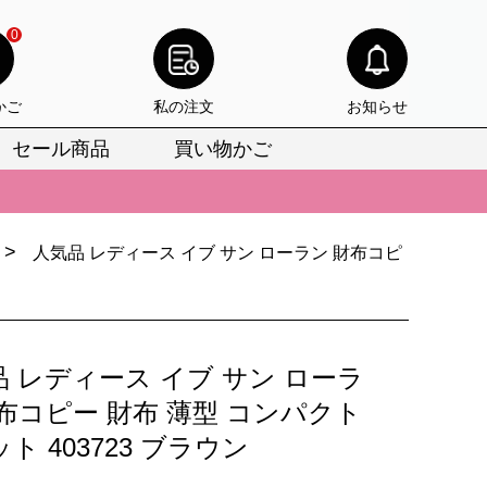
0
かご
私の注文
お知らせ
セール商品
買い物かご
びいただけます。
けます。
>
人気品 レディース イブ サン ローラン 財布コピ
りをお見逃しなく。
びいただけます。
けます。
 レディース イブ サン ローラ
りをお見逃しなく。
布コピー 財布 薄型 コンパクト
ト 403723 ブラウン