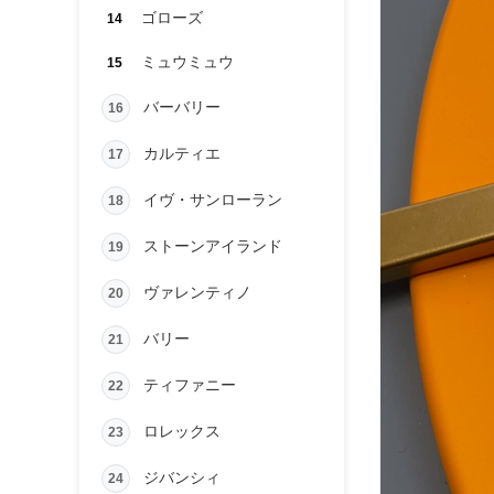
ゴローズ
14
ミュウミュウ
15
バーバリー
16
カルティエ
17
イヴ・サンローラン
18
ストーンアイランド
19
ヴァレンティノ
20
バリー
21
ティファニー
22
ロレックス
23
ジバンシィ
24