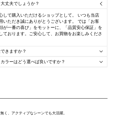
て大丈夫でしょうか？

心して購入いただけるショップとして。 いつも当店
用いただき誠にありがとうございます。 では「お客
顔が一番の喜び」をモットーに、「品質安心保証」を
しております。ご安心して、お買物をお楽しみくださ
金できますか？

とカラーはどう選べば良いですか？

は無く、アクティブなシーンでも大活躍。