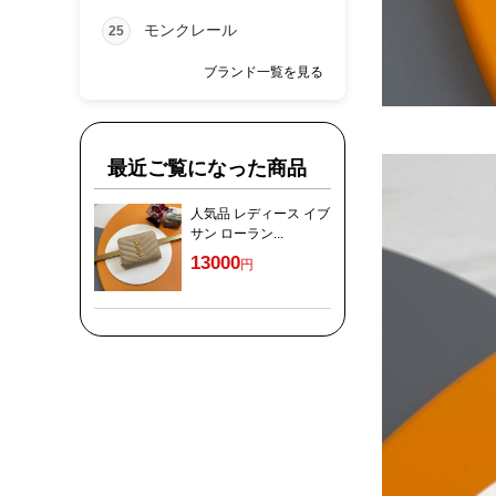
モンクレール
25
ブランド一覧を見る
最近ご覧になった商品
人気品 レディース イブ
サン ローラン...
13000
円