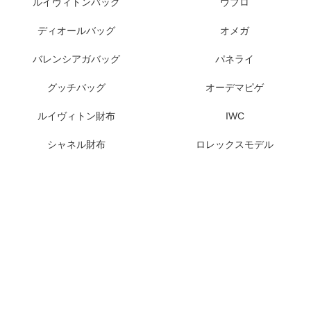
ブランド腕時計
ルイヴィトン
ブランド財布
グッチ
ブランドバッグ
ロレックス
ブランドシューズ
セリーヌ
ブランド服
エルメス
スニーカー
プラダ
アクセサリー
バレンシアガ
バッグ・財布特集
腕時計特集
シャネルバッグ
レディース腕時計
ルイヴィトンバッグ
ウブロ
ディオールバッグ
オメガ