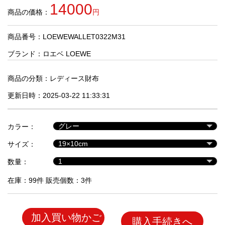
品
14000
商品の価格：
円
商品番号：LOEWEWALLET0322M31
人
気
ブランド：
ロエベ LOEWE
商
品
商品の分類：
レディース財布
更新日時：2025-03-22 11:33:31
セ
ー
カラー：
ル
商
サイズ：
品
数量：
在庫：99件 販売個数：3件
加入買い物かご
購入手続きへ