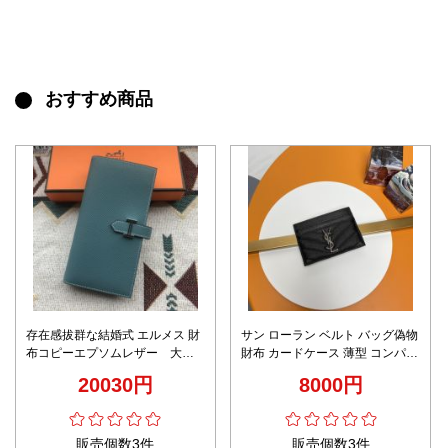
このcompartの商品にはまだレビューがありません