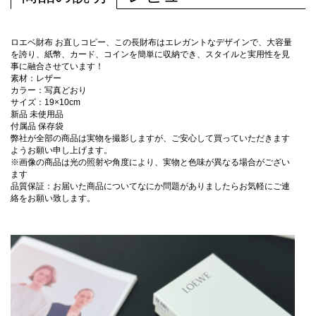
ロエベ財布 お直しコピー、この長財布はエレガントなデザインで、大容量
を誇り、紙幣、カード、コインを簡単に収納でき、スタイルと実用性を見
事に融合させています！
素材：レザー
カラー：写真どおり
サイズ：19×10cm
新品 未使用品
付属品 保存袋
弊社が全部の商品は実物を撮影しますが、ご安心して買っていただきます
ようお願い申し上げます。
※画像の商品は光の照射や角度により、実物と色味が異なる場合がござい
ます
品質保証：お届いた商品についてなにか問題がありましたらお気軽にご連
絡をお願い致します。