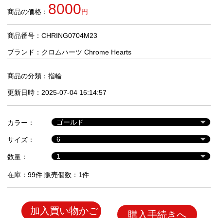
品
8000
商品の価格：
円
商品番号：CHRING0704M23
人
気
ブランド：
クロムハーツ Chrome Hearts
商
品
商品の分類：
指輪
更新日時：2025-07-04 16:14:57
セ
ー
カラー：
ル
商
サイズ：
品
数量：
在庫：99件 販売個数：1件
加入買い物かご
購入手続きへ