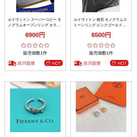
ルイヴィトン スーパーコピー モ
ルイヴィトン 格安 モノグラムス
ノグラムオープンリング カラー
トーンリング ピンクゴールドジ
パネルジュエリー 丁寧な縫製
ュエリー 高品質
6900円
6500円
販売個数1件
販売個数1件
佐川急便
佐川急便
HOT
HOT