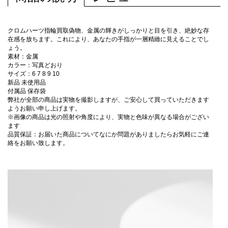
クロムハーツ指輪買取偽物、金属の輝きがしっかりと目を引き、絶妙な存
在感を放ちます。これにより、あなたの手指が一層精緻に見えることでし
ょう。
素材：金属
カラー：写真どおり
サイズ：6 7 8 9 10
新品 未使用品
付属品 保存袋
弊社が全部の商品は実物を撮影しますが、ご安心して買っていただきます
ようお願い申し上げます。
※画像の商品は光の照射や角度により、実物と色味が異なる場合がござい
ます
品質保証：お届いた商品についてなにか問題がありましたらお気軽にご連
絡をお願い致します。