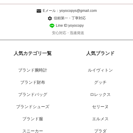
Eメール：
yoyocopys@gmail.com
信頼第一・丁寧対応
Line ID:yoyocopy
安心対応・迅速発送
人気カテゴリ一覧
人気ブランド
ブランド腕時計
ルイヴィトン
ブランド財布
グッチ
ブランドバッグ
ロレックス
ブランドシューズ
セリーヌ
ブランド服
エルメス
スニーカー
プラダ