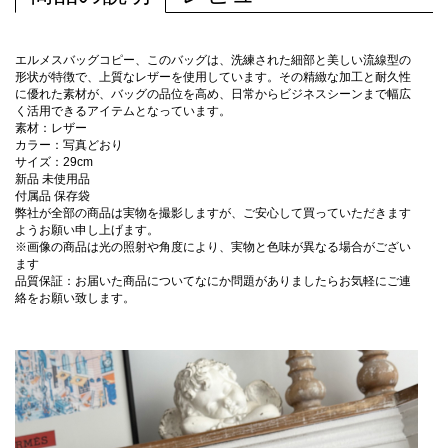
エルメスバッグコピー、このバッグは、洗練された細部と美しい流線型の
形状が特徴で、上質なレザーを使用しています。その精緻な加工と耐久性
に優れた素材が、バッグの品位を高め、日常からビジネスシーンまで幅広
く活用できるアイテムとなっています。
素材：レザー
カラー：写真どおり
サイズ：29cm
新品 未使用品
付属品 保存袋
弊社が全部の商品は実物を撮影しますが、ご安心して買っていただきます
ようお願い申し上げます。
※画像の商品は光の照射や角度により、実物と色味が異なる場合がござい
ます
品質保証：お届いた商品についてなにか問題がありましたらお気軽にご連
絡をお願い致します。