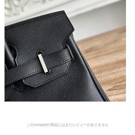
このcompartの商品にはまだレビューがありません