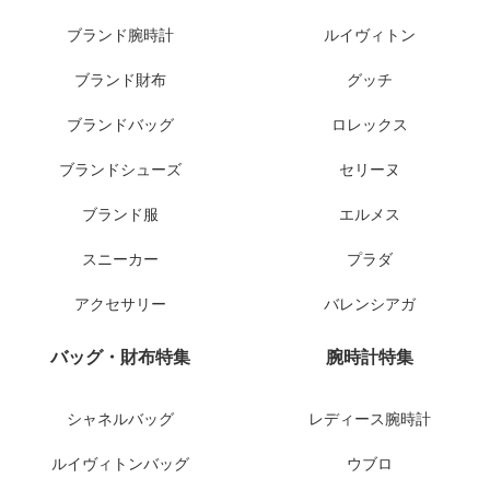
ブランド腕時計
ルイヴィトン
ブランド財布
グッチ
ブランドバッグ
ロレックス
ブランドシューズ
セリーヌ
ブランド服
エルメス
スニーカー
プラダ
アクセサリー
バレンシアガ
バッグ・財布特集
腕時計特集
シャネルバッグ
レディース腕時計
ルイヴィトンバッグ
ウブロ