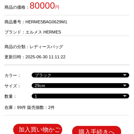
品
80000
商品の価格：
円
商品番号：HERMESBAG0629M1
人
気
ブランド：
エルメス HERMES
商
品
商品の分類：
レディースバッグ
更新日時：2025-06-30 11:11:22
セ
ー
カラー：
ル
商
サイズ：
品
数量：
在庫：99件 販売個数：2件
加入買い物かご
購入手続きへ