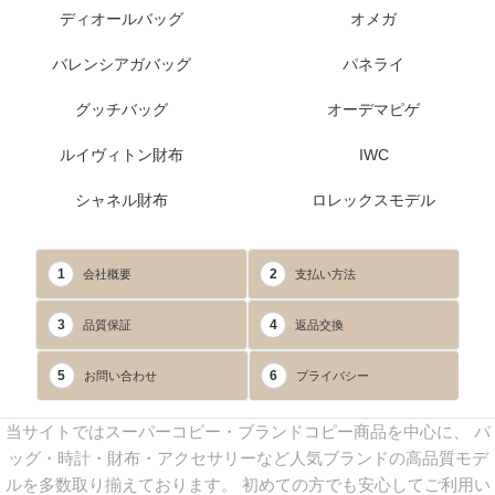
ディオールバッグ
オメガ
バレンシアガバッグ
パネライ
グッチバッグ
オーデマピゲ
ルイヴィトン財布
IWC
シャネル財布
ロレックスモデル
1
2
会社概要
支払い方法
3
4
品質保証
返品交換
5
6
お問い合わせ
プライバシー
当サイトではスーパーコピー・ブランドコピー商品を中心に、 バ
ッグ・時計・財布・アクセサリーなど人気ブランドの高品質モデ
ルを多数取り揃えております。 初めての方でも安心してご利用い