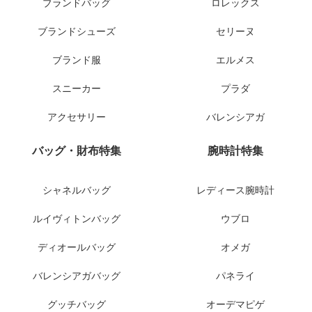
ブランドバッグ
ロレックス
ブランドシューズ
セリーヌ
ブランド服
エルメス
スニーカー
プラダ
アクセサリー
バレンシアガ
バッグ・財布特集
腕時計特集
シャネルバッグ
レディース腕時計
ルイヴィトンバッグ
ウブロ
ディオールバッグ
オメガ
バレンシアガバッグ
パネライ
グッチバッグ
オーデマピゲ