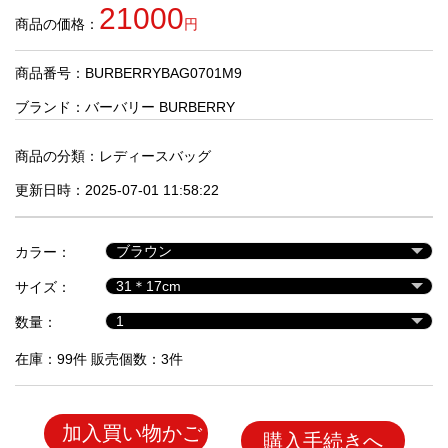
品
21000
商品の価格：
円
商品番号：BURBERRYBAG0701M9
人
気
ブランド：
バーバリー BURBERRY
商
品
商品の分類：
レディースバッグ
更新日時：2025-07-01 11:58:22
セ
ー
カラー：
ル
商
サイズ：
品
数量：
在庫：99件 販売個数：3件
加入買い物かご
購入手続きへ