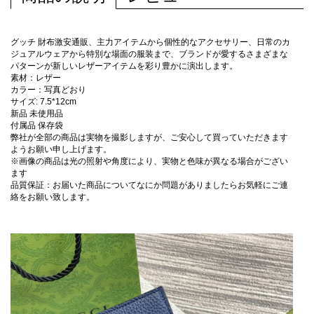
グッチ 財布激安通販、主力アイテムから個性的なアクセサリー、日常のカ
ジュアルウェアから特別な場面の服装まで、ブランドが愛するさまざまな
パターンが新しいレザーアイテムを彩り豊かに演出します。
素材：レザー
カラー：写真どおり
サイズ: 7.5*12cm
新品 未使用品
付属品 保存袋
弊社が全部の商品は実物を撮影しますが、ご安心して買っていただきます
ようお願い申し上げます。
※画像の商品は光の照射や角度により、実物と色味が異なる場合がござい
ます
品質保証：お届いた商品についてなにか問題がありましたらお気軽にご連
絡をお願い致します。