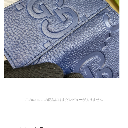
このcompartの商品にはまだレビューがありません