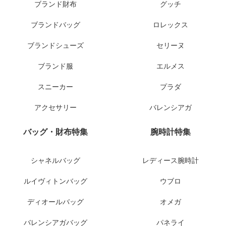
ブランド財布
グッチ
ブランドバッグ
ロレックス
ブランドシューズ
セリーヌ
ブランド服
エルメス
スニーカー
プラダ
アクセサリー
バレンシアガ
バッグ・財布特集
腕時計特集
シャネルバッグ
レディース腕時計
ルイヴィトンバッグ
ウブロ
ディオールバッグ
オメガ
バレンシアガバッグ
パネライ