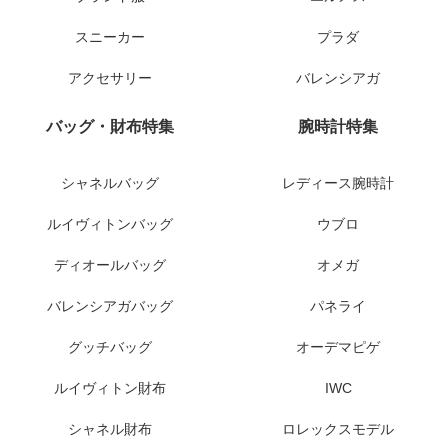
スニーカー
プラダ
アクセサリー
バレンシアガ
バッグ・財布特集
腕時計特集
シャネルバッグ
レディース腕時計
ルイヴィトンバッグ
ウブロ
ディオールバッグ
オメガ
バレンシアガバッグ
パネライ
グッチバッグ
オーデマピゲ
ルイヴィトン財布
IWC
シャネル財布
ロレックスモデル