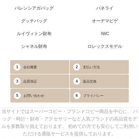
バレンシアガバッグ
パネライ
グッチバッグ
オーデマピゲ
ルイヴィトン財布
IWC
シャネル財布
ロレックスモデル
1
2
会社概要
支払い方法
3
4
品質保証
返品交換
5
6
お問い合わせ
プライバシー
当サイトではスーパーコピー・ブランドコピー商品を中心に、 バ
ッグ・時計・財布・アクセサリーなど人気ブランドの高品質モデ
ルを多数取り揃えております。 初めての方でも安心してご利用い
ただける通販サービスを提供しております。