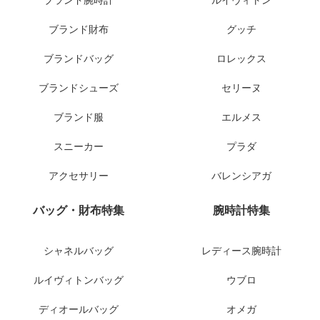
ブランド腕時計
ルイヴィトン
ブランド財布
グッチ
ブランドバッグ
ロレックス
ブランドシューズ
セリーヌ
ブランド服
エルメス
スニーカー
プラダ
アクセサリー
バレンシアガ
バッグ・財布特集
腕時計特集
シャネルバッグ
レディース腕時計
ルイヴィトンバッグ
ウブロ
ディオールバッグ
オメガ