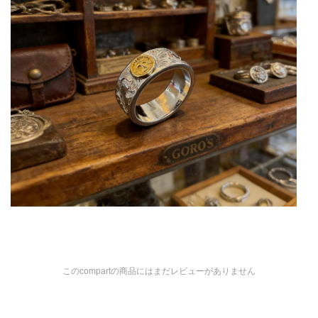
このcompartの商品にはまだレビューがありません