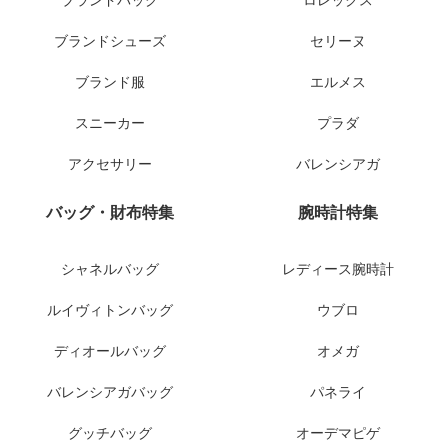
ブランドバッグ
ロレックス
ブランドシューズ
セリーヌ
ブランド服
エルメス
スニーカー
プラダ
アクセサリー
バレンシアガ
バッグ・財布特集
腕時計特集
シャネルバッグ
レディース腕時計
ルイヴィトンバッグ
ウブロ
ディオールバッグ
オメガ
バレンシアガバッグ
パネライ
グッチバッグ
オーデマピゲ