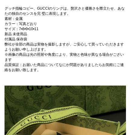
グッチ指輪コピー、GUCCIのリングは、贅沢さと優雅さを際立たせ、あな
たの独自のセンスを完 璧に表現します。
素材：金属
カラー：写真どおり
サイズ：7•8•9•10•11
新品 未使用品
付属品 保存袋
弊社が全部の商品は実物を撮影しますが、ご安心して買っていただきます
ようお願い申し上げます。
※画像の商品は光の照射や角度により、実物と色味が異なる場合がござい
ます
品質保証：お届いた商品についてなにか問題がありましたらお気軽にご連
絡をお願い致します。