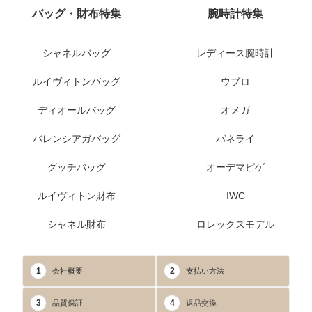
バッグ・財布特集
腕時計特集
シャネルバッグ
レディース腕時計
ルイヴィトンバッグ
ウブロ
ディオールバッグ
オメガ
バレンシアガバッグ
パネライ
グッチバッグ
オーデマピゲ
ルイヴィトン財布
IWC
シャネル財布
ロレックスモデル
1
2
会社概要
支払い方法
3
4
品質保証
返品交換