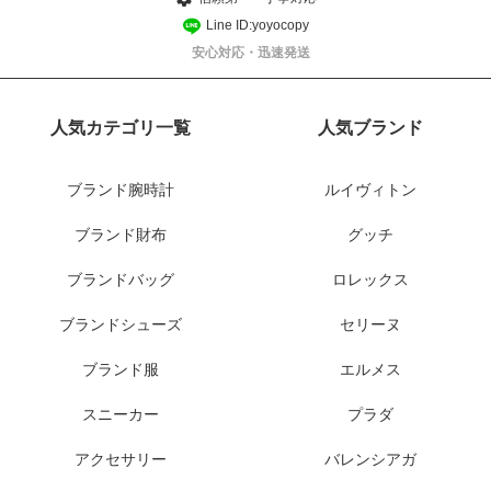
Line ID:yoyocopy
安心対応・迅速発送
人気カテゴリ一覧
人気ブランド
ブランド腕時計
ルイヴィトン
ブランド財布
グッチ
ブランドバッグ
ロレックス
ブランドシューズ
セリーヌ
ブランド服
エルメス
スニーカー
プラダ
アクセサリー
バレンシアガ