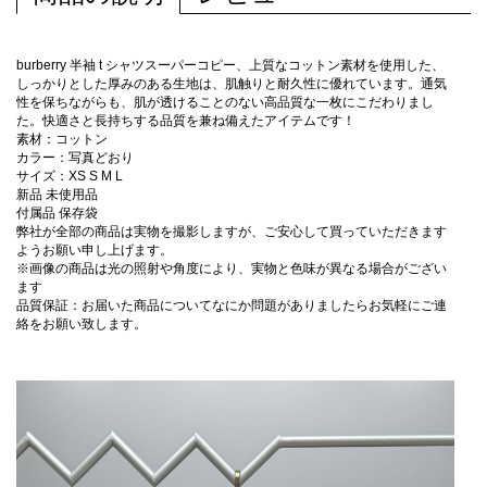
burberry 半袖 t シャツスーパーコピー、上質なコットン素材を使用した、
しっかりとした厚みのある生地は、肌触りと耐久性に優れています。通気
性を保ちながらも、肌が透けることのない高品質な一枚にこだわりまし
た。快適さと長持ちする品質を兼ね備えたアイテムです！
素材：コットン
カラー：写真どおり
サイズ：XS S M L
新品 未使用品
付属品 保存袋
弊社が全部の商品は実物を撮影しますが、ご安心して買っていただきます
ようお願い申し上げます。
※画像の商品は光の照射や角度により、実物と色味が異なる場合がござい
ます
品質保証：お届いた商品についてなにか問題がありましたらお気軽にご連
絡をお願い致します。