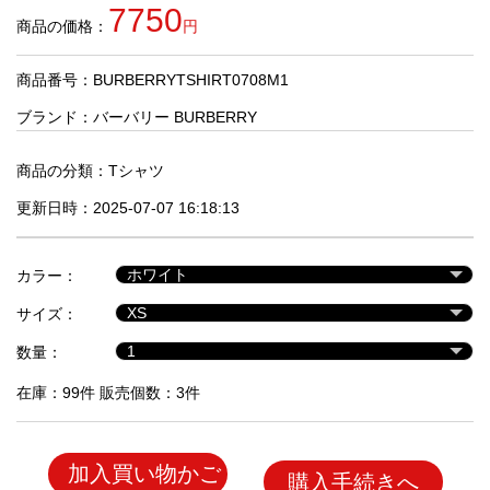
品
7750
商品の価格：
円
商品番号：BURBERRYTSHIRT0708M1
人
気
ブランド：
バーバリー BURBERRY
商
品
商品の分類：
Tシャツ
更新日時：2025-07-07 16:18:13
セ
ー
カラー：
ル
商
サイズ：
品
数量：
在庫：99件 販売個数：3件
加入買い物かご
購入手続きへ