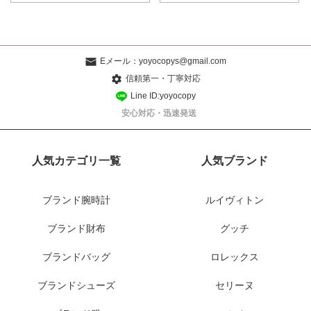
Eメール：
yoyocopys@gmail.com
信頼第一・丁寧対応
Line ID:yoyocopy
安心対応・迅速発送
人気カテゴリ一覧
人気ブランド
ブランド腕時計
ルイヴィトン
ブランド財布
グッチ
ブランドバッグ
ロレックス
ブランドシューズ
セリーヌ