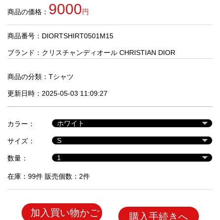
品
9000
商品の価格：
円
商品番号：DIORTSHIRT0501M15
人
気
ブランド：
クリスチャンディオール CHRISTIAN DIOR
商
品
商品の分類：
Tシャツ
更新日時：2025-05-03 11:09:27
セ
ー
カラー：
ル
商
サイズ：
品
数量：
在庫：99件 販売個数：2件
加入買い物かご
購入手続きへ