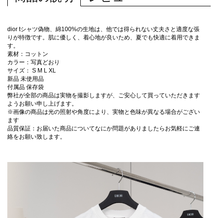
dior tシャツ偽物、綿100%の生地は、他では得られない丈夫さと適度な張
りが特徴です。肌に優しく、着心地が良いため、夏でも快適に着用できま
す。
素材：コットン
カラー：写真どおり
サイズ： S M L XL
新品 未使用品
付属品 保存袋
弊社が全部の商品は実物を撮影しますが、ご安心して買っていただきます
ようお願い申し上げます。
※画像の商品は光の照射や角度により、実物と色味が異なる場合がござい
ます
品質保証：お届いた商品についてなにか問題がありましたらお気軽にご連
絡をお願い致します。