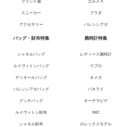
ブランド服
エルメス
スニーカー
プラダ
アクセサリー
バレンシアガ
バッグ・財布特集
腕時計特集
シャネルバッグ
レディース腕時計
ルイヴィトンバッグ
ウブロ
ディオールバッグ
オメガ
バレンシアガバッグ
パネライ
グッチバッグ
オーデマピゲ
ルイヴィトン財布
IWC
シャネル財布
ロレックスモデル