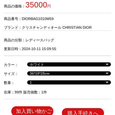
品
35000
商品の価格：
円
商品番号：DIORBAG1010M59
人
気
ブランド：
クリスチャンディオール CHRISTIAN DIOR
商
品
商品の分類：
レディースバッグ
更新日時：2024-10-11 15:09:55
セ
ー
カラー：
ル
商
サイズ：
品
数量：
在庫：99件 販売個数：1件
加入買い物かご
購入手続きへ