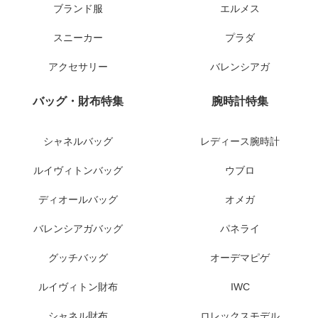
ブランド服
エルメス
スニーカー
プラダ
アクセサリー
バレンシアガ
バッグ・財布特集
腕時計特集
シャネルバッグ
レディース腕時計
ルイヴィトンバッグ
ウブロ
ディオールバッグ
オメガ
バレンシアガバッグ
パネライ
グッチバッグ
オーデマピゲ
ルイヴィトン財布
IWC
シャネル財布
ロレックスモデル