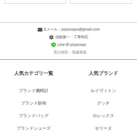
Eメール：
yoyocopys@gmail.com
信頼第一・丁寧対応
Line ID:yoyocopy
安心対応・迅速発送
人気カテゴリ一覧
人気ブランド
ブランド腕時計
ルイヴィトン
ブランド財布
グッチ
ブランドバッグ
ロレックス
ブランドシューズ
セリーヌ