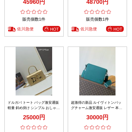
45960円
48700円
級レベル仕様
設計 精密ディテール
販売個数1件
販売個数1件
佐川急便
佐川急便
HOT
HOT
ドルガバ トート バッグ激安通販
超激得の新品 ルイヴィトンバッ
軽量 斜め掛け シンプル おしゃれ
グチャーム激安通販 レザー 本革
レディース ロゴプリント 激安 ゴ
斜め掛けバッグ シンプル 通勤 ブ
25000円
30000円
ールド
ルー