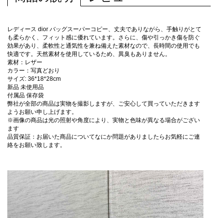
レディース dior バッグスーパーコピー、丈夫でありながら、手触りがとて
も柔らかく、フィット感に優れています。さらに、傷や引っかき傷を防ぐ
効果があり、柔軟性と通気性を兼ね備えた素材なので、長時間の使用でも
快適です。天然素材を使用しているため、異臭もありません。
素材：レザー
カラー：写真どおり
サイズ: 36*18*28cm
新品 未使用品
付属品 保存袋
弊社が全部の商品は実物を撮影しますが、ご安心して買っていただきます
ようお願い申し上げます。
※画像の商品は光の照射や角度により、実物と色味が異なる場合がござい
ます
品質保証：お届いた商品についてなにか問題がありましたらお気軽にご連
絡をお願い致します。