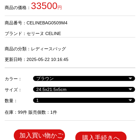
品
33500
商品の価格：
円
商品番号：CELINEBAG0509M4
人
気
ブランド：
セリーヌ CELINE
商
品
商品の分類：
レディースバッグ
更新日時：2025-05-22 10:16:45
セ
ー
カラー：
ル
商
サイズ：
品
数量：
在庫：99件 販売個数：1件
加入買い物かご
購入手続きへ