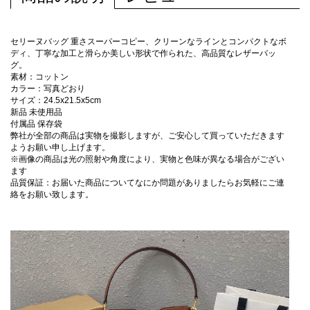
セリーヌバッグ 重さスーパーコピー、クリーンなラインとコンパクトなボ
ディ、丁寧な加工と滑らか美しい形状で作られた、高品質なレザーバッ
グ。
素材：コットン
カラー：写真どおり
サイズ：24.5x21.5x5cm
新品 未使用品
付属品 保存袋
弊社が全部の商品は実物を撮影しますが、ご安心して買っていただきます
ようお願い申し上げます。
※画像の商品は光の照射や角度により、実物と色味が異なる場合がござい
ます
品質保証：お届いた商品についてなにか問題がありましたらお気軽にご連
絡をお願い致します。