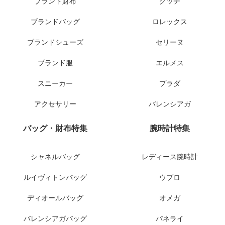
ブランド財布
グッチ
ブランドバッグ
ロレックス
ブランドシューズ
セリーヌ
ブランド服
エルメス
スニーカー
プラダ
アクセサリー
バレンシアガ
バッグ・財布特集
腕時計特集
シャネルバッグ
レディース腕時計
ルイヴィトンバッグ
ウブロ
ディオールバッグ
オメガ
バレンシアガバッグ
パネライ