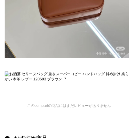
このcompartの商品にはまだレビューがありません