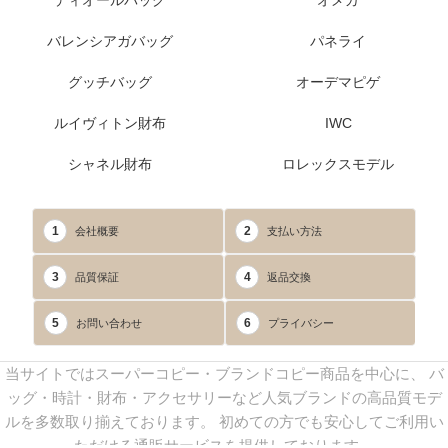
ディオールバッグ
オメガ
バレンシアガバッグ
パネライ
グッチバッグ
オーデマピゲ
ルイヴィトン財布
IWC
シャネル財布
ロレックスモデル
1
2
会社概要
支払い方法
3
4
品質保証
返品交換
5
6
お問い合わせ
プライバシー
当サイトではスーパーコピー・ブランドコピー商品を中心に、 バ
ッグ・時計・財布・アクセサリーなど人気ブランドの高品質モデ
ルを多数取り揃えております。 初めての方でも安心してご利用い
ただける通販サービスを提供しております。