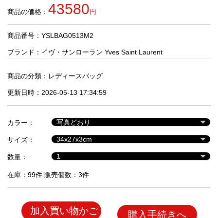
品
43580
商品の価格：
円
商品番号：YSLBAG0513M2
人
気
ブランド：
イヴ・サンローラン Yves Saint Laurent
商
品
商品の分類：
レディースバッグ
更新日時：2026-05-13 17:34:59
セ
ー
カラー：
ル
商
サイズ：
品
数量：
在庫：99件 販売個数：3件
加入買い物かご
購入手続きへ