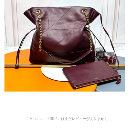
このcompartの商品にはまだレビューがありません