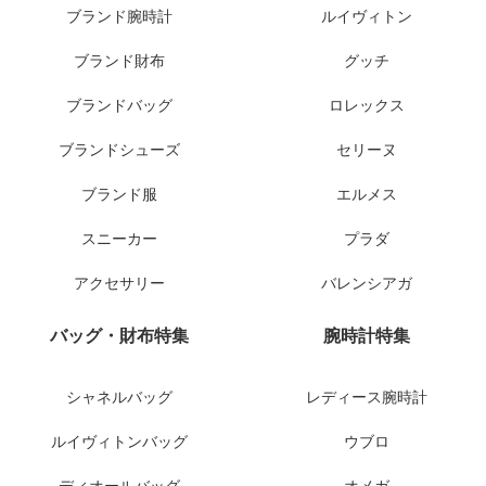
ブランド腕時計
ルイヴィトン
ブランド財布
グッチ
ブランドバッグ
ロレックス
ブランドシューズ
セリーヌ
ブランド服
エルメス
スニーカー
プラダ
アクセサリー
バレンシアガ
バッグ・財布特集
腕時計特集
シャネルバッグ
レディース腕時計
ルイヴィトンバッグ
ウブロ