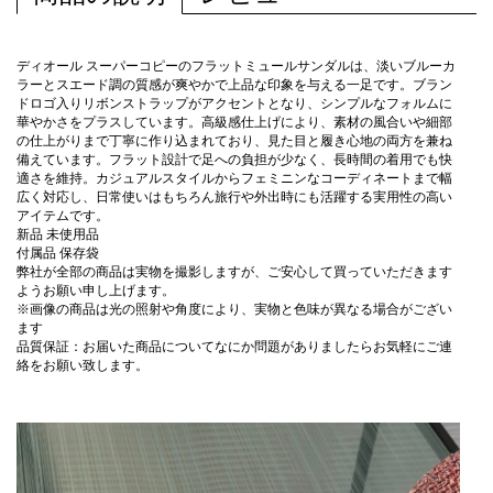
ディオール スーパーコピーのフラットミュールサンダルは、淡いブルーカ
ラーとスエード調の質感が爽やかで上品な印象を与える一足です。ブラン
ドロゴ入りリボンストラップがアクセントとなり、シンプルなフォルムに
華やかさをプラスしています。高級感仕上げにより、素材の風合いや細部
の仕上がりまで丁寧に作り込まれており、見た目と履き心地の両方を兼ね
備えています。フラット設計で足への負担が少なく、長時間の着用でも快
適さを維持。カジュアルスタイルからフェミニンなコーディネートまで幅
広く対応し、日常使いはもちろん旅行や外出時にも活躍する実用性の高い
アイテムです。
新品 未使用品
付属品 保存袋
弊社が全部の商品は実物を撮影しますが、ご安心して買っていただきます
ようお願い申し上げます。
※画像の商品は光の照射や角度により、実物と色味が異なる場合がござい
ます
品質保証：お届いた商品についてなにか問題がありましたらお気軽にご連
絡をお願い致します。