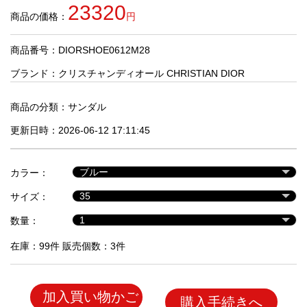
品
23320
商品の価格：
円
商品番号：DIORSHOE0612M28
人
気
ブランド：
クリスチャンディオール CHRISTIAN DIOR
商
品
商品の分類：
サンダル
更新日時：2026-06-12 17:11:45
セ
ー
カラー：
ル
商
サイズ：
品
数量：
在庫：99件 販売個数：3件
加入買い物かご
購入手続きへ