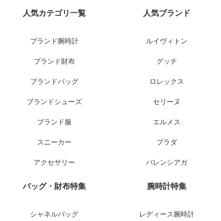
人気カテゴリ一覧
人気ブランド
ブランド腕時計
ルイヴィトン
ブランド財布
グッチ
ブランドバッグ
ロレックス
ブランドシューズ
セリーヌ
ブランド服
エルメス
スニーカー
プラダ
アクセサリー
バレンシアガ
バッグ・財布特集
腕時計特集
シャネルバッグ
レディース腕時計