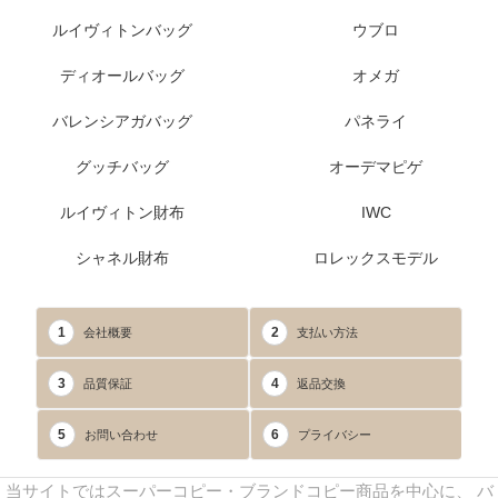
ルイヴィトンバッグ
ウブロ
ディオールバッグ
オメガ
バレンシアガバッグ
パネライ
グッチバッグ
オーデマピゲ
ルイヴィトン財布
IWC
シャネル財布
ロレックスモデル
1
2
会社概要
支払い方法
3
4
品質保証
返品交換
5
6
お問い合わせ
プライバシー
当サイトではスーパーコピー・ブランドコピー商品を中心に、 バ